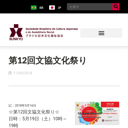
BR
JP
第12回文協文化祭り
17/05/2018
記：2018年5月16日
☆第12回文協文化祭り☆
日時：5月19日（土）10時～
19時