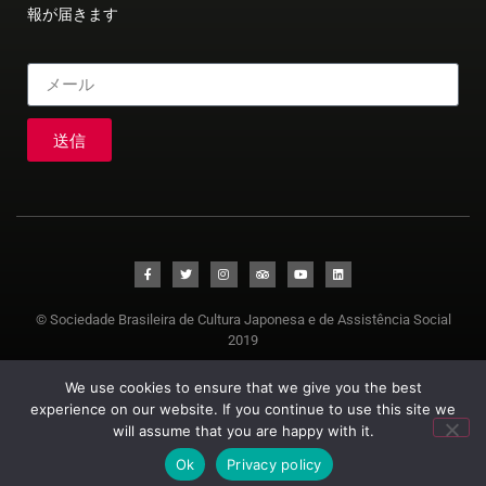
報が届きます
送信
© Sociedade Brasileira de Cultura Japonesa e de Assistência Social
2019
We use cookies to ensure that we give you the best
experience on our website. If you continue to use this site we
will assume that you are happy with it.
Ok
Privacy policy