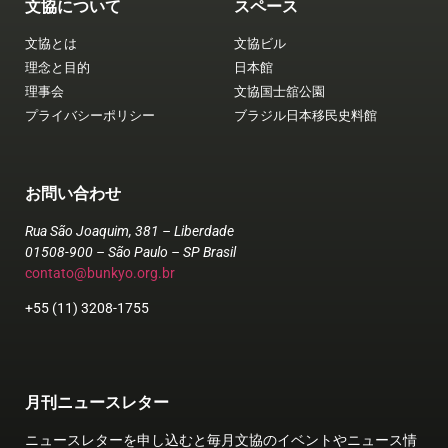
文協について
スペース
文協とは
文協ビル
理念と目的
日本館
理事会
文協国士舘公園
プライバシーポリシー
ブラジル日本移民史料館
お問い合わせ
Rua São Joaquim, 381 – Liberdade
01508-900 – São Paulo – SP Brasil
contato@bunkyo.org.br
+55 (11) 3208-1755
月刊ニュースレター
ニュースレターを申し込むと毎月文協のイベントやニュース情