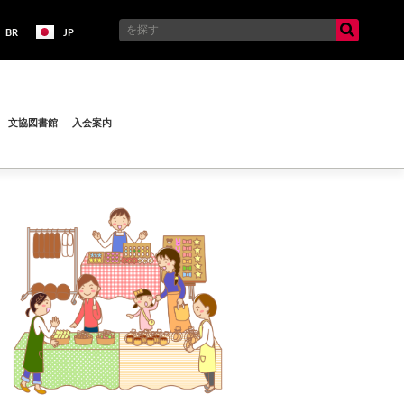
BR
JP
文協図書館
入会案内