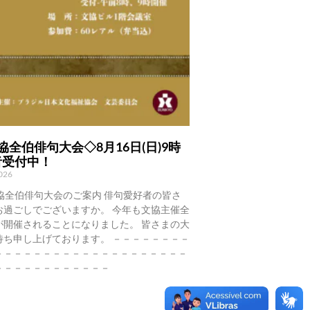
協全伯俳句大会◇8月16日(日)9時
者受付中！
2026
協全伯俳句大会のご案内 俳句愛好者の皆さ
お過ごしでございますか。 今年も文協主催全
が開催されることになりました。 皆さまの大
待ち申し上げております。 －－－－－－－－
－－－－－－－－－－－－－－－－－－－－
－－－－－－－－－－－－