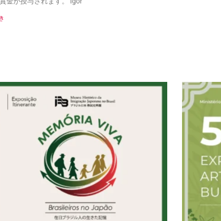
賞金が授与されます。 Igor
き