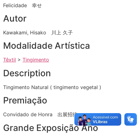
Felicidade 幸せ
Autor
Kawakami, Hisako 川上 久子
Modalidade Artística
Têxtil
>
Tingimento
Description
Tingimento Natural ( tingimento vegetal )
Premiação
Convidado de Honra 出展招待
Grande Exposição Ano