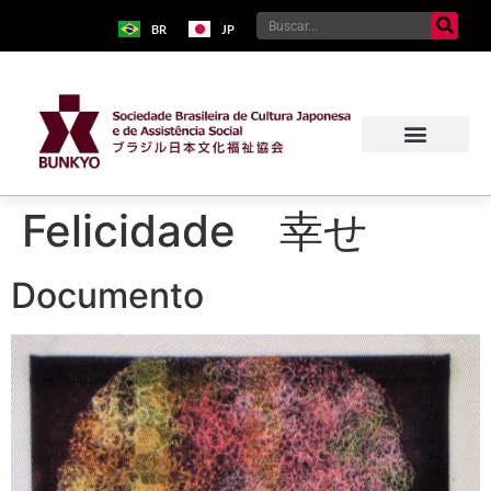
BR
JP
Felicidade 幸せ
Documento