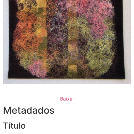
Baixar
Metadados
Título