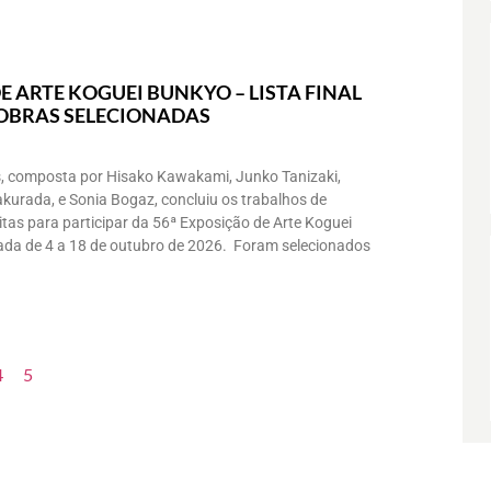
E ARTE KOGUEI BUNKYO – LISTA FINAL
 OBRAS SELECIONADAS
, composta por Hisako Kawakami, Junko Tanizaki,
akurada, e Sonia Bogaz, concluiu os trabalhos de
itas para participar da 56ª Exposição de Arte Koguei
zada de 4 a 18 de outubro de 2026. Foram selecionados
4
5