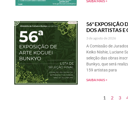
SAIBA MAIS >
56ª EXPOSIÇÃO D
DOS ARTISTAS E
3 de agosto de 2026
A Comissão de Jurados
Keiko Nishie, Luciane S
seleção das obras inscr
Bunkyo, que será reali
159 artistas para
SAIBA MAIS >
1
2
3