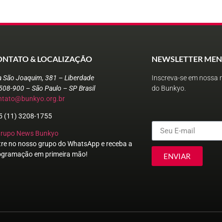
ONTATO & LOCALIZAÇÃO
NEWSLETTER MEN
a São Joaquim, 381 – Liberdade
Inscreva-se em nossa n
508-900 – São Paulo – SP Brasil
do Bunkyo.
ntato@bunkyo.org.br
5 (11) 3208-1755
Grupo News Bunkyo
tre no nosso grupo do WhatsApp e receba a
ogramação em primeira mão!
ENVIAR