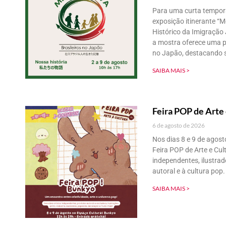
Para uma curta temporad
exposição itinerante “M
Histórico da Imigração
a mostra oferece uma pr
no Japão, destacando s
SAIBA MAIS >
Feira POP de Arte 
6 de agosto de 2026
Nos dias 8 e 9 de agost
Feira POP de Arte e Cul
independentes, ilustrad
autoral e à cultura pop.
SAIBA MAIS >