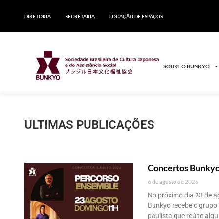
DIRETORIA
SECRETARIA
LOCAÇÃO DE ESPAÇOS
SOBRE O BUNKYO
ULTIMAS PUBLICAÇÕES
Concertos Bunkyo
6 de agosto de 2026
No próximo dia 23 de ag
Bunkyo recebe o grupo 
paulista que reúne alg