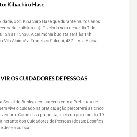
to: Kihachiro Hase
 idade, o Sr. Kihachiro Hase que durante muitos anos
retaria e biblioteca). O velório será neste dia 7 de
as 12h às 15h30. A cerimônia budista será às 14h.
o Vila AlpinaAv. Francisco Falconi, 437 – Vila Alpina
VIR OS CUIDADORES DE PESSOAS
a Social do Bunkyo, em parceria com a Prefeitura de
uem vive o cuidado na prática; ação percorrerá as cinco
novembro. Como essa proposta, inicia no próximo dia 19
Itinerante dos Cuidadores de Pessoas Idosas: Desafios,
e deseja colocar