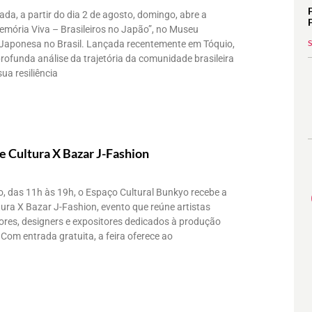
a, a partir do dia 2 de agosto, domingo, abre a
emória Viva – Brasileiros no Japão”, no Museu
 Japonesa no Brasil. Lançada recentemente em Tóquio,
ofunda análise da trajetória da comunidade brasileira
ua resiliência
e Cultura X Bazar J-Fashion
o, das 11h às 19h, o Espaço Cultural Bunkyo recebe a
tura X Bazar J-Fashion, evento que reúne artistas
ores, designers e expositores dedicados à produção
 Com entrada gratuita, a feira oferece ao