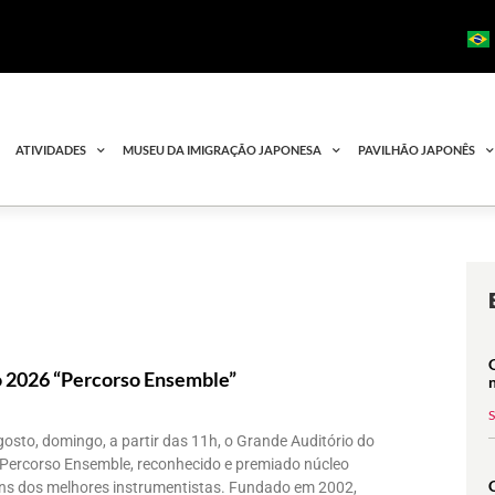
ATIVIDADES
MUSEU DA IMIGRAÇÃO JAPONESA
PAVILHÃO JAPONÊS
 2026 “Percorso Ensemble”
osto, domingo, a partir das 11h, o Grande Auditório do
Percorso Ensemble, reconhecido e premiado núcleo
uns dos melhores instrumentistas. Fundado em 2002,