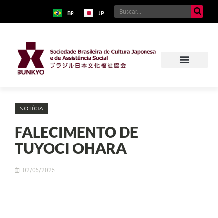
BR
JP
NOTÍCIA
FALECIMENTO DE
TUYOCI OHARA
02/06/2025