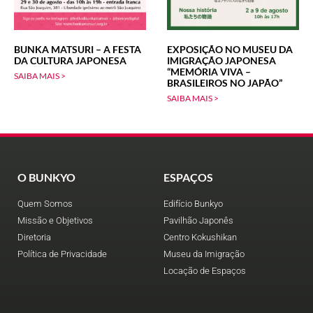
BUNKA MATSURI – A FESTA
EXPOSIÇÃO NO MUSEU DA
DA CULTURA JAPONESA
IMIGRAÇÃO JAPONESA
“MEMÓRIA VIVA –
SAIBA MAIS >
BRASILEIROS NO JAPÃO”
SAIBA MAIS >
O BUNKYO
ESPAÇOS
Quem Somos
Edifício Bunkyo
Missão e Objetivos
Pavilhão Japonês
Diretoria
Centro Kokushikan
Política de Privacidade
Museu da Imigração
Locação de Espaços