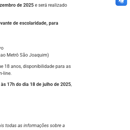
dezembro de 2025
e será realizado
ovante de escolaridade, para
yo
o ao Metrô São Joaquim)
ue 18 anos, disponibilidade para as
-line.
é às 17h do dia 18 de julho de 2025
,
is todas as informações sobre a