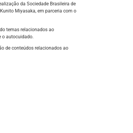
ealização da Sociedade Brasileira de
 Kunito Miyasaka, em parceria com o
ando temas relacionados ao
e o autocuidado.
ção de conteúdos relacionados ao