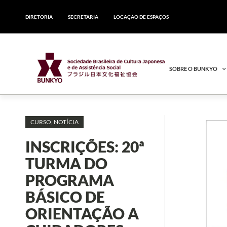
DIRETORIA
SECRETARIA
LOCAÇÃO DE ESPAÇOS
SOBRE O BUNKYO
CURSO
,
NOTÍCIA
INSCRIÇÕES: 20ª
TURMA DO
PROGRAMA
BÁSICO DE
ORIENTAÇÃO A