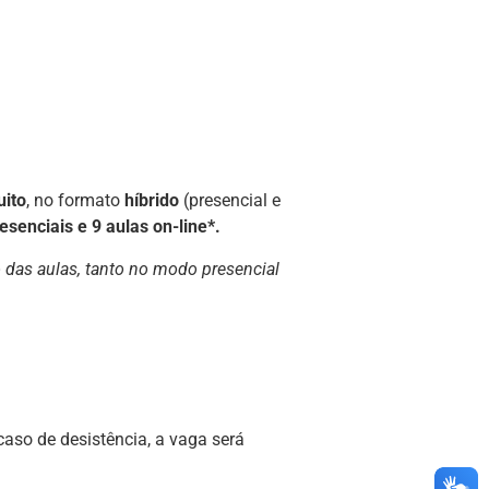
uito
, no formato
híbrido
(presencial e
esenciais e 9 aulas on-line*.
 das aulas, tanto no modo presencial
aso de desistência, a vaga será