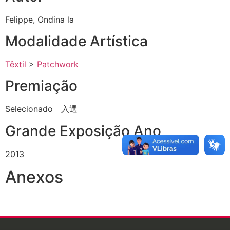
Felippe, Ondina la
Modalidade Artística
Têxtil
>
Patchwork
Premiação
Selecionado 入選
Grande Exposição Ano
2013
Anexos