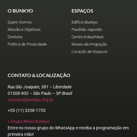
O BUNKYO
ESPAÇOS
Quem Somos
Edifício Bunkyo
Missão e Objetivos
Pavilhão Japonês
Diretoria
Centro Kokushikan
Política de Privacidade
Museu da Imigração
Locação de Espaços
CONTATO & LOCALIZAÇÃO
Rua São Joaquim, 381 – Liberdade
01508-900 – São Paulo – SP Brasil
contato@bunkyo.org.br
+55 (11) 3208-1755
> Grupo News Bunkyo
Entre no nosso grupo do WhatsApp e receba a programação em
primeira mão!