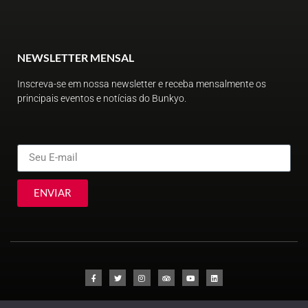
NEWSLETTER MENSAL
Inscreva-se em nossa newsletter e receba mensalmente os
principais eventos e notícias do Bunkyo.
ENVIAR
© Sociedade Brasileira de Cultura Japonesa e de Assistência Social