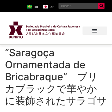
BR
JP
“Saragoça
Ornamentada de
Bricabraque” ブリ
カブラックで華やか
に装飾されたサラゴサ