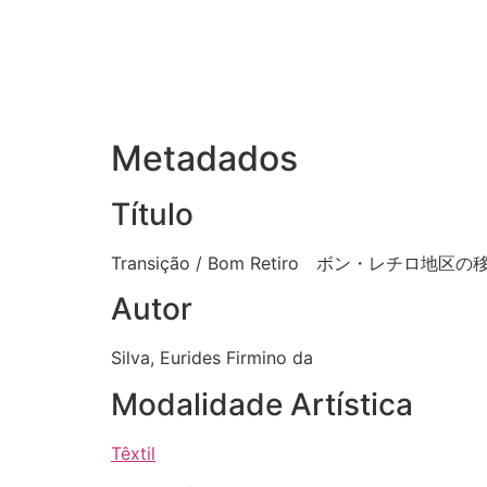
Metadados
Título
Transição / Bom Retiro ボン・レチロ地
Autor
Silva, Eurides Firmino da
Modalidade Artística
Têxtil