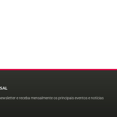
SAL
ewsletter e receba mensalmente os principais eventos e notícias