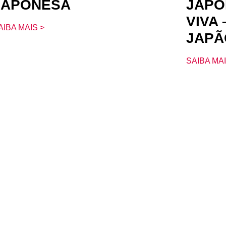
JAPONESA
JAPO
VIVA
AIBA MAIS >
JAPÃ
SAIBA MAI