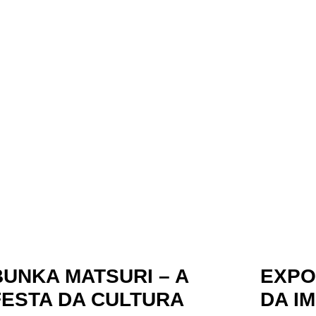
BUNKA MATSURI – A
EXPO
FESTA DA CULTURA
DA I