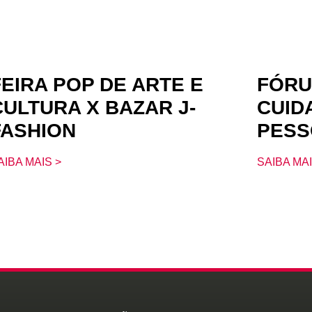
FEIRA POP DE ARTE E
FÓRU
CULTURA X BAZAR J-
CUID
FASHION
PESS
AIBA MAIS >
SAIBA MAI