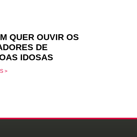
M QUER OUVIR OS
ADORES DE
OAS IDOSAS
S >