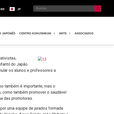
BR
JP
O JAPONÊS
CENTRO KOKUSHIKAN
ARTE
ASSOCIADOS
tivistas,
fantil do Japão.
ular os alunos e professores a
isso também é importante, mas o
unos, como também promover o saudável
ma das promotoras.
 por uma equipe de jurados formada