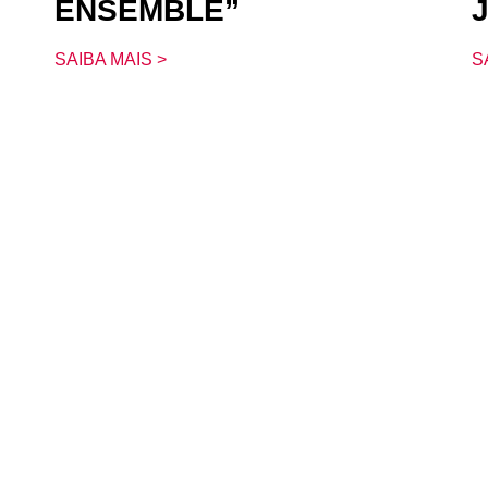
ENSEMBLE”
SAIBA MAIS >
S