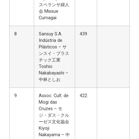
スペランサ婦人
会 Missue
Cumagai
8
Sansuy S.A.
439
Indústria de
Plásticos – サ
ンスイ・プラス
チック工業
Toshio
Nakabayashi –
中林としお
9
Assoc. Cult. de
422
Mogi das
Cruzes – モ
ジ・ダス・クル
ーゼス文化協会
Kiyoji
Nakayama – 中