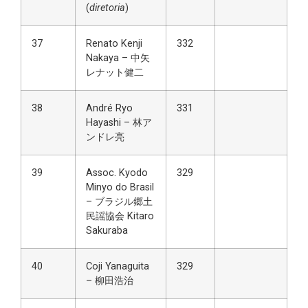
(
diretoria
)
37
Renato Kenji
332
Nakaya – 中矢
レナット健二
38
André Ryo
331
Hayashi – 林ア
ンドレ亮
39
Assoc. Kyodo
329
Minyo do Brasil
– ブラジル郷土
民謡協会 Kitaro
Sakuraba
40
Coji Yanaguita
329
– 柳田浩治