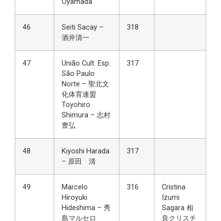
Oyamada
46
Seiti Sacay –
318
酒井清一
47
União Cult. Esp.
317
São Paulo
Norte – 聖北文
化体育連盟
Toyohiro
Shimura – 志村
豊弘
48
Kiyoshi Harada
317
– 原田 清
49
Marcelo
316
Cristina
Hiroyuki
Izumi
Hideshima – 秀
Sagara 相
島マルセロ
良クリスチ