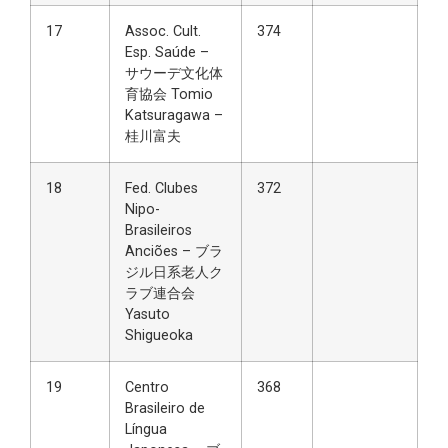
17
Assoc. Cult.
374
Esp. Saúde –
サウーデ文化体
育協会 Tomio
Katsuragawa –
桂川富夫
18
Fed. Clubes
372
Nipo-
Brasileiros
Anciões – ブラ
ジル日系老人ク
ラブ連合会
Yasuto
Shigueoka
19
Centro
368
Brasileiro de
Língua