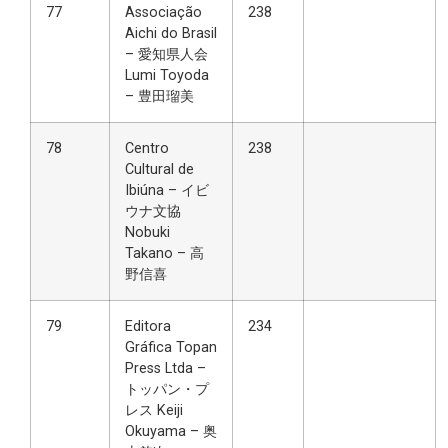
77
Associação
238
Aichi do Brasil
– 愛知県人会
Lumi Toyoda
– 豊田瑠美
78
Centro
238
Cultural de
Ibiúna – イビ
ウナ文協
Nobuki
Takano – 高
野信喜
79
Editora
234
Gráfica Topan
Press Ltda –
トッパン・プ
レス Keiji
Okuyama – 奥