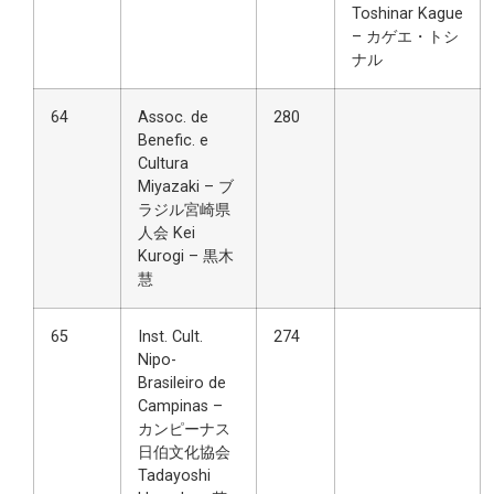
Toshinar Kague
– カゲエ・トシ
ナル
64
Assoc. de
280
Benefic. e
Cultura
Miyazaki – ブ
ラジル宮崎県
人会 Kei
Kurogi – 黒木
慧
65
Inst. Cult.
274
Nipo-
Brasileiro de
Campinas –
カンピーナス
日伯文化協会
Tadayoshi