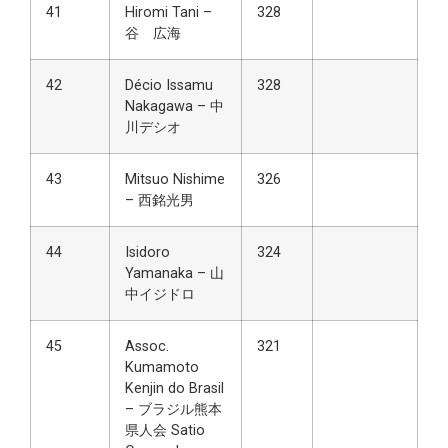
41
Hiromi Tani –
328
谷 広海
42
Décio Issamu
328
Nakagawa – 中
川デシオ
43
Mitsuo Nishime
326
– 西銘光男
44
Isidoro
324
Yamanaka – 山
中イジドロ
45
Assoc.
321
Kumamoto
Kenjin do Brasil
– ブラジル熊本
県人会 Satio