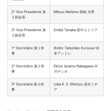
2º Vice-Presidente 第
Mitsuo Nishime 西銘 光男
２副会長
3ª Vice-Presidente 第
Emília Tanaka 田中エミリア
３副会長
1º Secretário 第１幹
Andre Tatsuhiko Korosue 頃
事
末アンドレ
2º Secretário 第２幹
Décio Issamu Nakagawa 中
事
川デシオ
3ª Secretária 第３幹
Lidia K. O. Shimizu 清水リヂ
事
ア