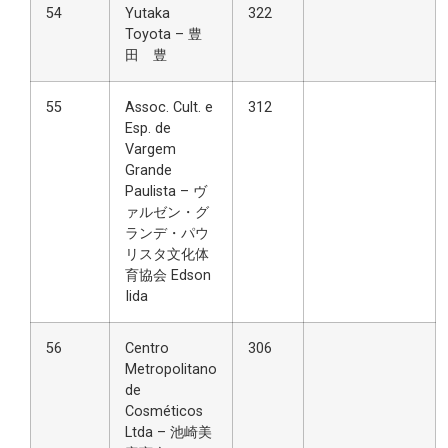
54
Yutaka
322
Toyota – 豊
田 豊
55
Assoc. Cult. e
312
Esp. de
Vargem
Grande
Paulista – ヴ
ァルゼン・グ
ランデ・パウ
リスタ文化体
育協会 Edson
Iida
56
Centro
306
Metropolitano
de
Cosméticos
Ltda – 池崎美