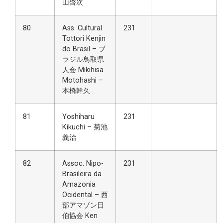
山啓次
80
Ass. Cultural
231
Tottori Kenjin
do Brasil – ブ
ラジル鳥取県
人会 Mikihisa
Motohashi –
本橋幹久
81
Yoshiharu
231
Kikuchi – 菊池
義治
82
Assoc. Nipo-
231
Brasileira da
Amazonia
Ocidental – 西
部アマゾン日
伯協会 Ken