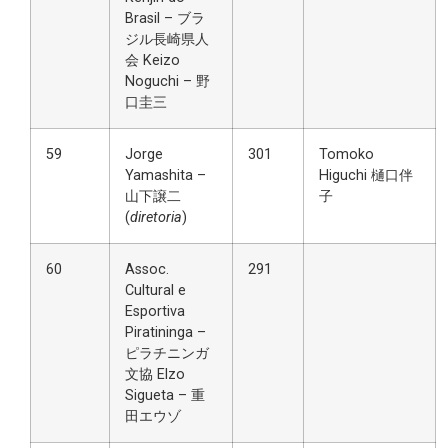
Brasil – ブラ
ジル長崎県人
会 Keizo
Noguchi – 野
口圭三
59
Jorge
301
Tomoko
Yamashita –
Higuchi 樋口伴
山下譲二
子
(
diretoria
)
60
Assoc.
291
Cultural e
Esportiva
Piratininga –
ピラチニンガ
文協 Elzo
Sigueta – 重
田エウゾ