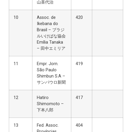
山喜代治
10
Assoc. de
420
Ikebana do
Brasil – ブラジ
ルいけばな協会
Emília Tanaka
– 田中エミリア
11
Empr. Jorn.
419
São Paulo
Shimbun S.A –
サンパウロ新聞
12
Hatiro
417
Shimomoto –
下本八郎
13
Fed. Assoc.
404
Províncias