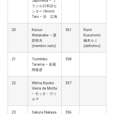
Japonesa – ブ
ラジル日本語セ
ンター Hiromi
Tani – 谷 広海
20
Kazuo
361
Rumi
Watanabe – 渡
Kusumoto
部和夫
楠本ルミ
(
membro nato
)
(
definitivo
)
21
Toshihiko
358
Tarama – 多羅
間俊彦
22
Wilma Kiyoko
357
Vieira da Motta
– モッタ・ヴィ
ルマ
23
Sakura Nakaya
356