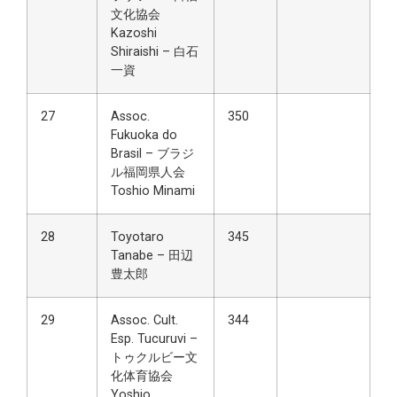
文化協会
Kazoshi
Shiraishi – 白石
一資
27
Assoc.
350
Fukuoka do
Brasil – ブラジ
ル福岡県人会
Toshio Minami
28
Toyotaro
345
Tanabe – 田辺
豊太郎
29
Assoc. Cult.
344
Esp. Tucuruvi –
トゥクルビー文
化体育協会
Yoshio