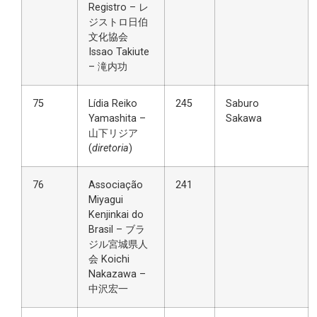
Registro – レ
ジストロ日伯
文化協会
Issao Takiute
– 滝内功
75
Lídia Reiko
245
Saburo
Yamashita –
Sakawa
山下リジア
(
diretoria
)
76
Associação
241
Miyagui
Kenjinkai do
Brasil – ブラ
ジル宮城県人
会 Koichi
Nakazawa –
中沢宏一