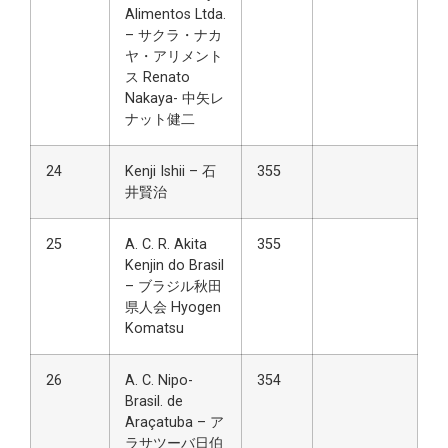
Alimentos Ltda.
– サクラ・ナカ
ヤ・アリメント
ス Renato
Nakaya- 中矢レ
ナット健二
24
Kenji Ishii – 石
355
井賢治
25
A. C. R. Akita
355
Kenjin do Brasil
– ブラジル秋田
県人会 Hyogen
Komatsu
26
A. C. Nipo-
354
Brasil. de
Araçatuba – ア
ラサツーバ日伯