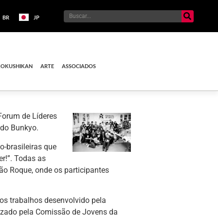
BR
JP
KOKUSHIKAN
ARTE
ASSOCIADOS
Forum de Líderes
 do Bunkyo.
o-brasileiras que
r!”. Todas as
ão Roque, onde os participantes
os trabalhos desenvolvido pela
lizado pela Comissão de Jovens da