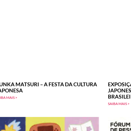
UNKA MATSURI – A FESTA DA CULTURA
EXPOSIÇ
APONESA
JAPONES
BRASILE
IBA MAIS >
SAIBA MAIS >