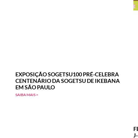
EXPOSIÇÃO SOGETSU100 PRÉ-CELEBRA
CENTENÁRIO DA SOGETSU DE IKEBANA
EM SÃO PAULO
SAIBA MAIS >
F
J