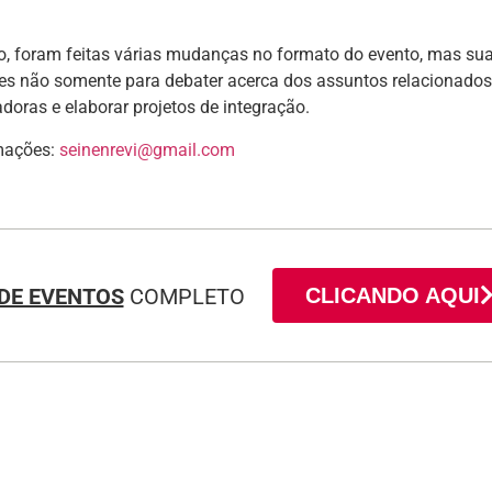
, foram feitas várias mudanças no formato do evento, mas sua
eres não somente para debater acerca dos assuntos relacionad
adoras e elaborar projetos de integração.
mações:
seinenrevi@gmail.com
DE EVENTOS
COMPLETO
CLICANDO AQUI