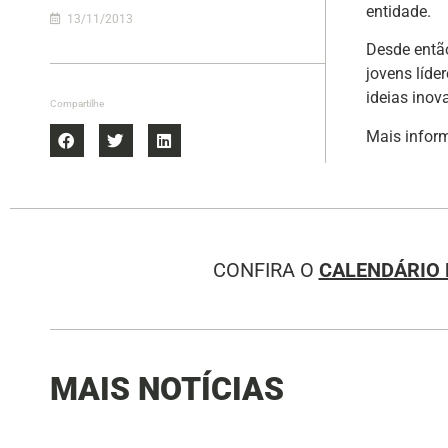
entidade.
13/11/2013
Desde então
jovens líd
ideias inov
Compartilhe
Mais infor
CONFIRA O
CALENDÁRIO 
MAIS NOTÍCIAS