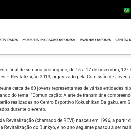
ATIVIDADES
MUSEU DA IMIGRAÇÃO JAPONESA
PAVILHÃO JAPONÊS
CENTRO 
este final de semana prolongado, de 15 a 17 de novembro, 12º 
des – Revitalização 2013, organizado pela Comissão de Jovens
reúne cerca de 60 jovens representantes de várias entidades nip
tando do tema: “Comunicação: A arte de transmitir e compreende
serão realizadas no Centro Esportivo Kokushikan Daigaku, em S
jados durante o evento.
da Revitalização (chamado de REVI) nasceu em 1996, a partir d
 Revitalização do Bunkyo, e no ano seguinte passou a ser rea