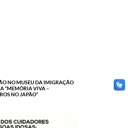
ÃO NO MUSEU DA IMIGRAÇÃO
A “MEMÓRIA VIVA –
IROS NO JAPÃO”