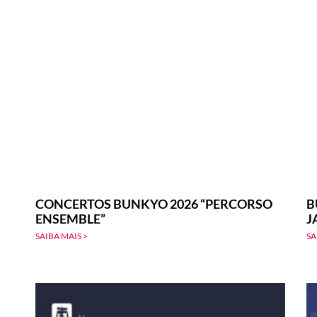
CONCERTOS BUNKYO 2026 “PERCORSO
B
ENSEMBLE”
J
SAIBA MAIS >
SA