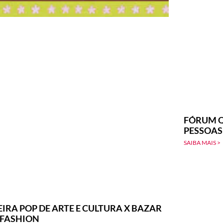
FÓRUM Q
PESSOAS
SAIBA MAIS >
EIRA POP DE ARTE E CULTURA X BAZAR
-FASHION