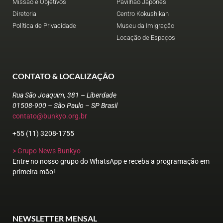
Missão e Objetivos
Pavilhão Japonês
Diretoria
Centro Kokushikan
Política de Privacidade
Museu da Imigração
Locação de Espaços
CONTATO & LOCALIZAÇÃO
Rua São Joaquim, 381 – Liberdade
01508-900 – São Paulo – SP Brasil
contato@bunkyo.org.br
+55 (11) 3208-1755
> Grupo News Bunkyo
Entre no nosso grupo do WhatsApp e receba a programação em
primeira mão!
NEWSLETTER MENSAL