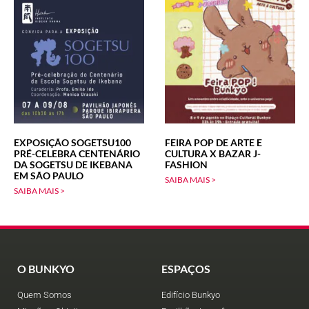
EXPOSIÇÃO SOGETSU100
FEIRA POP DE ARTE E
PRÉ-CELEBRA CENTENÁRIO
CULTURA X BAZAR J-
DA SOGETSU DE IKEBANA
FASHION
EM SÃO PAULO
SAIBA MAIS >
SAIBA MAIS >
O BUNKYO
ESPAÇOS
Quem Somos
Edifício Bunkyo