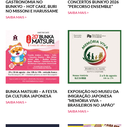
GASTRONOMIA NO
CONCERTOS BUNKYO 2026
BUNKYO – HOT CAKE, BURI
“PERCORSO ENSEMBLE”
NO MISSONI E HARUSSAME
SAIBA MAIS >
SAIBA MAIS >
BUNKA MATSURI – A FESTA
EXPOSIÇÃO NO MUSEU DA
DA CULTURA JAPONESA
IMIGRAÇÃO JAPONESA
“MEMÓRIA VIVA –
SAIBA MAIS >
BRASILEIROS NO JAPÃO”
SAIBA MAIS >