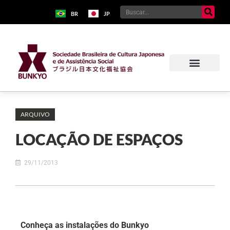
BR
JP
ARQUIVO
LOCAÇÃO DE ESPAÇOS
29/11/2013
Conheça as instalações do Bunkyo