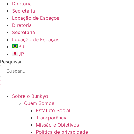
Ir
Diretoria
para
Secretaria
o
Locação de Espaços
conteúdo
Diretoria
Secretaria
Locação de Espaços
BR
JP
Pesquisar
Sobre o Bunkyo
Quem Somos
Estatuto Social
Transparência
Missão e Objetivos
Política de privacidade