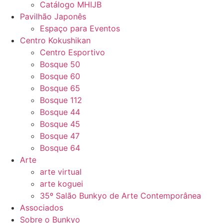
Catálogo MHIJB
Pavilhão Japonês
Espaço para Eventos
Centro Kokushikan
Centro Esportivo
Bosque 50
Bosque 60
Bosque 65
Bosque 112
Bosque 44
Bosque 45
Bosque 47
Bosque 64
Arte
arte virtual
arte koguei
35º Salão Bunkyo de Arte Contemporânea
Associados
Sobre o Bunkyo