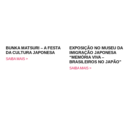
BUNKA MATSURI – A FESTA
EXPOSIÇÃO NO MUSEU DA
DA CULTURA JAPONESA
IMIGRAÇÃO JAPONESA
“MEMÓRIA VIVA –
SAIBA MAIS >
BRASILEIROS NO JAPÃO”
SAIBA MAIS >