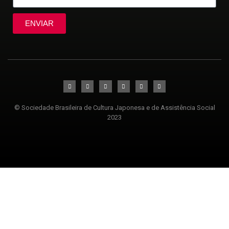
ENVIAR
© Sociedade Brasileira de Cultura Japonesa e de Assistência Social
2023