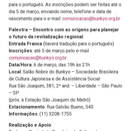
para o português. As inscrições podem ser feitas até o
dia 5 de março, enviando nome, telefone e data de
nascimento para o e-mail:
comunicacao@bunkyo.org.br
Palestra – Encontro com as origens para planejar
o futuro da revitalização regional
Entrada Franca
(haverá tradução para o português)
Inscrições
: até 5 de março pelo e-mail
comunicacao@bunkyo.org.br
Data/Hora
: 6 de março, das 19h às 21h
Local
: Salão Nobre do Bunkyo – Sociedade Brasileira
de Cultura Japonesa e de Assistência Social
Rua São Joaquim, 381, 2º and. – Liberdade – São Paulo
– SP
(próx. à Estação São Joaquim do Metrô)
Estacionamento
: Rua Galvão Bueno, 540
Informações
: (11) 3208-1755
Realização e Apoio
: