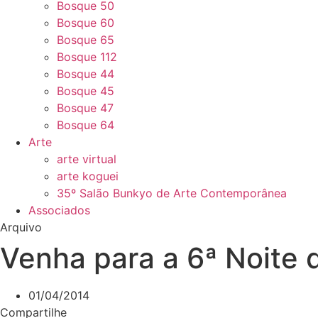
Bosque 50
Bosque 60
Bosque 65
Bosque 112
Bosque 44
Bosque 45
Bosque 47
Bosque 64
Arte
arte virtual
arte koguei
35º Salão Bunkyo de Arte Contemporânea
Associados
Arquivo
Venha para a 6ª Noite 
01/04/2014
Compartilhe