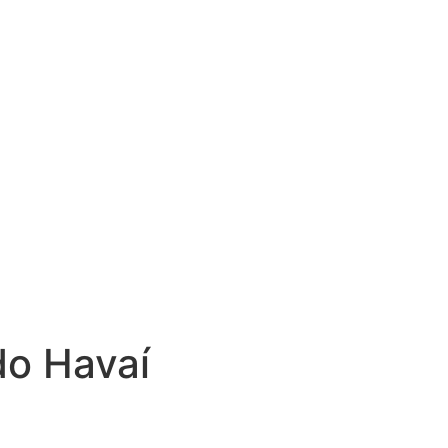
do Havaí