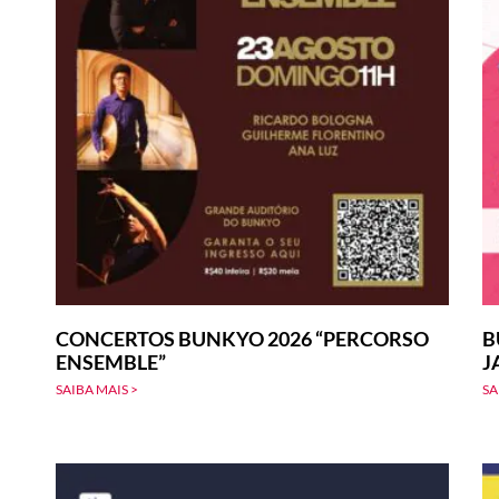
CONCERTOS BUNKYO 2026 “PERCORSO
B
ENSEMBLE”
J
SAIBA MAIS >
SA