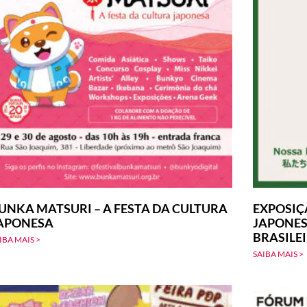
UNKA MATSURI – A FESTA DA CULTURA
EXPOSIÇ
APONESA
JAPONES
BRASILE
IBA MAIS >
SAIBA MAIS >