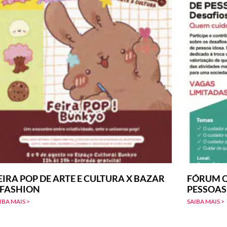
EIRA POP DE ARTE E CULTURA X BAZAR
FÓRUM Q
-FASHION
PESSOAS
IBA MAIS >
SAIBA MAIS >