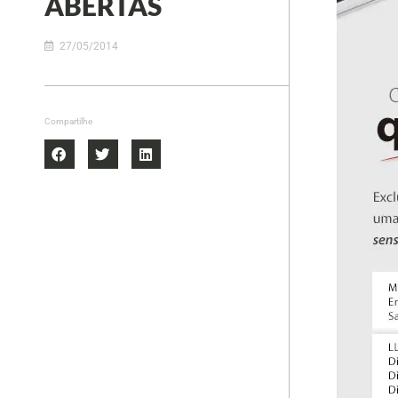
ABERTAS
27/05/2014
Compartilhe