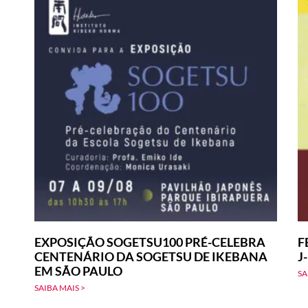
EXPOSIÇÃO SOGETSU100 PRÉ-CELEBRA
F
CENTENÁRIO DA SOGETSU DE IKEBANA
J
EM SÃO PAULO
SA
SAIBA MAIS >