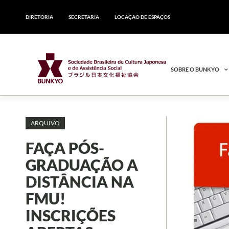
DIRETORIA
SECRETARIA
LOCAÇÃO DE ESPAÇOS
SOBRE O BUNKYO
ARQUIVO
FAÇA PÓS-
GRADUA​ÇÃO A
DISTÂNCIA NA
FMU!
INSCRIÇÕES