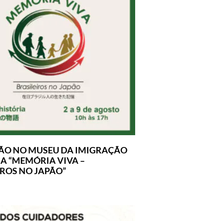
ÃO NO MUSEU DA IMIGRAÇÃO
A “MEMÓRIA VIVA –
IROS NO JAPÃO”