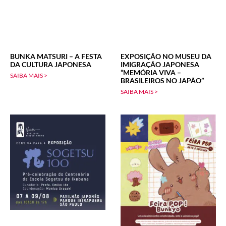
BUNKA MATSURI – A FESTA
EXPOSIÇÃO NO MUSEU DA
DA CULTURA JAPONESA
IMIGRAÇÃO JAPONESA
“MEMÓRIA VIVA –
SAIBA MAIS >
BRASILEIROS NO JAPÃO”
SAIBA MAIS >