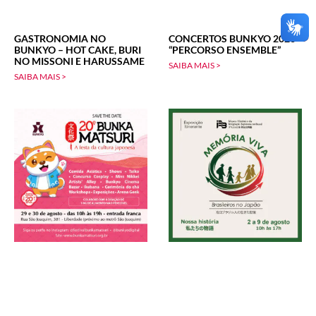
GASTRONOMIA NO
CONCERTOS BUNKYO 2026
BUNKYO – HOT CAKE, BURI
“PERCORSO ENSEMBLE”
NO MISSONI E HARUSSAME
SAIBA MAIS >
SAIBA MAIS >