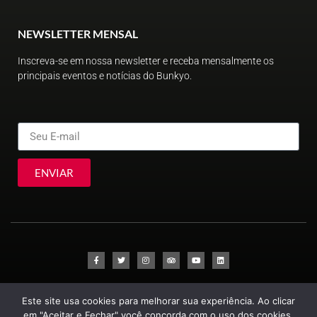
NEWSLETTER MENSAL
Inscreva-se em nossa newsletter e receba mensalmente os
principais eventos e notícias do Bunkyo.
ENVIAR
© Sociedade Brasileira de Cultura Japonesa e de Assistência Social
Este site usa cookies para melhorar sua experiência. Ao clicar
2023
em "Aceitar e Fechar" você concorda com o uso dos cookies,