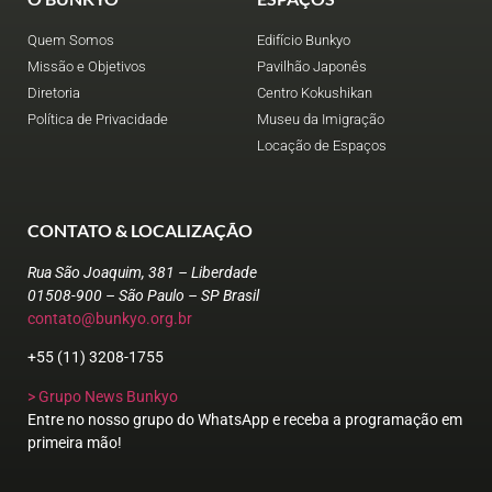
Quem Somos
Edifício Bunkyo
Missão e Objetivos
Pavilhão Japonês
Diretoria
Centro Kokushikan
Política de Privacidade
Museu da Imigração
Locação de Espaços
CONTATO & LOCALIZAÇÃO
Rua São Joaquim, 381 – Liberdade
01508-900 – São Paulo – SP Brasil
contato@bunkyo.org.br
+55 (11) 3208-1755
> Grupo News Bunkyo
Entre no nosso grupo do WhatsApp e receba a programação em
primeira mão!