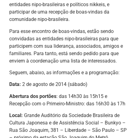
entidades nipo-brasileiras e políticos nikkeis, e
participar de uma recepção de boas-vindas da
comunidade nipo-brasileira.
Para esse encontro de boas-vindas, estão sendo
convidadas as entidades nipo-brasileiras para que
participem com sua liderança, associados, amigos e
familiares. Para tanto, está sendo pedido para que
enviem à coordenação uma lista de interessados.
Seguem, abaixo, as informações e a programação:
Data:
2 de agosto de 2014 (sábado)
Abertura dos portões
: das 14h30 às 15h15 e
Recepção com o Primeiro-Ministro: das 16h30 às 17h
Local:
Grande Auditório da Sociedade Brasileira de
Cultura Japonesa e de Assistência Social – Bunkyo –
Rua São Joaquim, 381 – Liberdade – São Paulo – SP
– próximo da estação São Joaquim do Metrô.