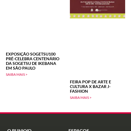
EXPOSIÇÃO SOGETSU100
PRÉ-CELEBRA CENTENÁRIO
DA SOGETSU DE IKEBANA
EM SÃO PAULO
SAIBA MAIS >
FEIRA POP DE ARTE E
CULTURA X BAZAR J-
FASHION
SAIBA MAIS >
O BUNKYO
ESPAÇOS