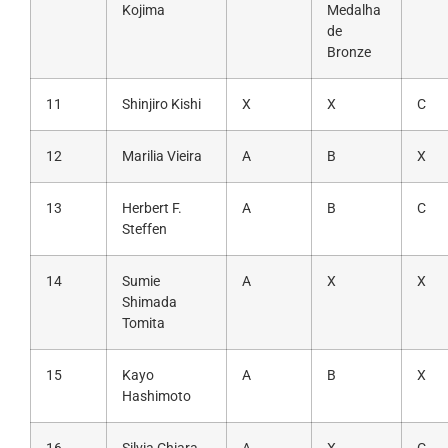
Kojima
Medalha
de
Bronze
11
Shinjiro Kishi
X
X
C
12
Marilia Vieira
A
B
X
13
Herbert F.
A
B
C
Steffen
14
Sumie
A
X
X
Shimada
Tomita
15
Kayo
A
B
X
Hashimoto