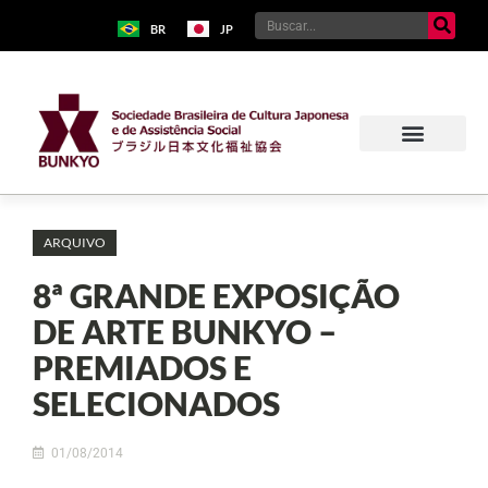
BR
JP
ARQUIVO
8ª GRANDE EXPOSIÇÃO
DE ARTE BUNKYO –
PREMIADOS E
SELECIONADOS
01/08/2014