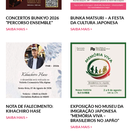
CONCERTOS BUNKYO 2026
BUNKA MATSURI – A FESTA
“PERCORSO ENSEMBLE”
DA CULTURA JAPONESA
SAIBA MAIS >
SAIBA MAIS >
NOTA DE FALECIMENTO:
EXPOSIÇÃO NO MUSEU DA
KIHACHIRO HASE
IMIGRAÇÃO JAPONESA
“MEMÓRIA VIVA –
SAIBA MAIS >
BRASILEIROS NO JAPÃO”
SAIBA MAIS >