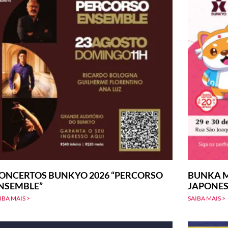
ONCERTOS BUNKYO 2026 “PERCORSO
BUNKA M
NSEMBLE”
JAPONE
IBA MAIS >
SAIBA MAIS >