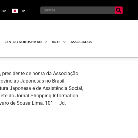
BR
JP
CENTRO KOKUSHIKAN
ARTE
ASSOCIADOS
 presidente de honra da Associação
rovíncias Japonesas no Brasil,
ura Japonesa e de Assistência Social,
hefe do Jornal Shopping Information.
lvaro de Sousa Lima, 101 – Jd.