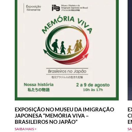
EXPOSIÇÃO NO MUSEU DA IMIGRAÇÃO
E
JAPONESA “MEMÓRIA VIVA –
C
BRASILEIROS NO JAPÃO”
E
SAIBA MAIS >
SA