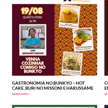
GASTRONOMIA NO BUNKYO – HOT
C
CAKE, BURI NO MISSONI E HARUSSAME
E
SAIBA MAIS >
SA