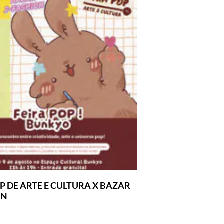
P DE ARTE E CULTURA X BAZAR
ON