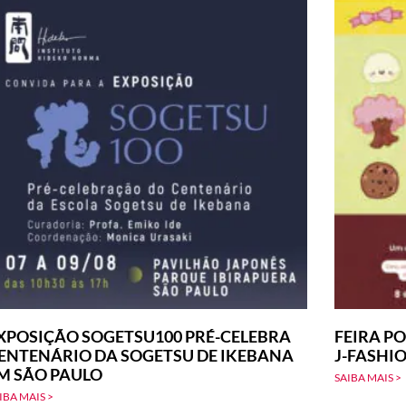
XPOSIÇÃO SOGETSU100 PRÉ-CELEBRA
FEIRA PO
ENTENÁRIO DA SOGETSU DE IKEBANA
J-FASHI
M SÃO PAULO
SAIBA MAIS >
IBA MAIS >