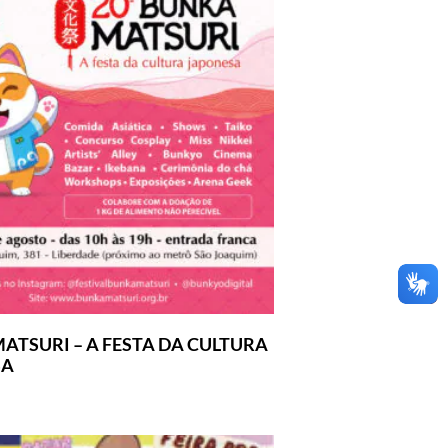
ATSURI – A FESTA DA CULTURA
SA