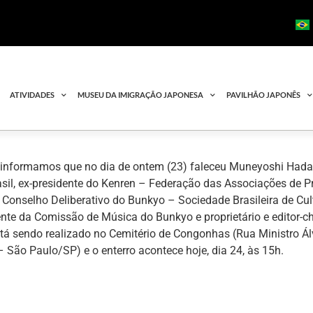
ATIVIDADES
MUSEU DA IMIGRAÇÃO JAPONESA
PAVILHÃO JAPONÊS
 informamos que no dia de ontem (23) faleceu Muneyoshi Hada,
asil, ex-presidente do Kenren – Federação das Associações de P
onselho Deliberativo do Bunkyo – Sociedade Brasileira de Cult
ente da Comissão de Música do Bunkyo e proprietário e editor-c
stá sendo realizado no Cemitério de Congonhas (Rua Ministro Á
 São Paulo/SP) e o enterro acontece hoje, dia 24, às 15h.