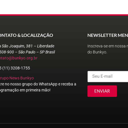
ONTATO & LOCALIZAÇÃO
NEWSLETTER MEN
a São Joaquim, 381 – Liberdade
Inscreva-se em nossa n
508-900 – São Paulo – SP Brasil
do Bunkyo.
ntato@bunkyo.org.br
5 (11) 3208-1755
Grupo News Bunkyo
tre no nosso grupo do WhatsApp e receba a
ogramação em primeira mão!
ENVIAR