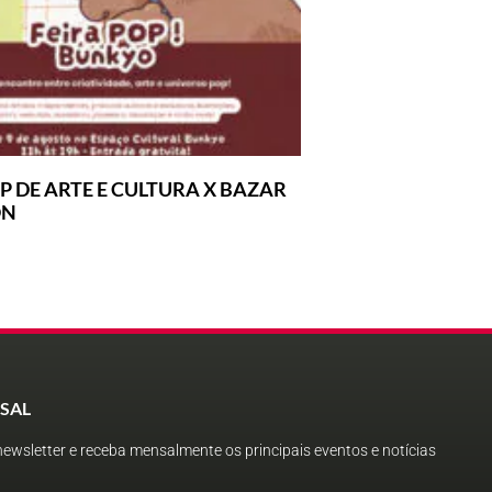
P DE ARTE E CULTURA X BAZAR
ON
SAL
ewsletter e receba mensalmente os principais eventos e notícias