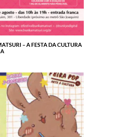
ATSURI – A FESTA DA CULTURA
SA