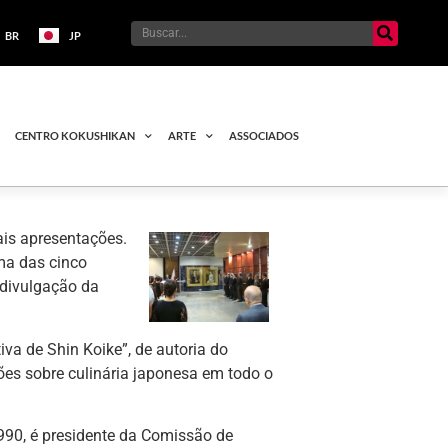
BR
JP
CENTRO KOKUSHIKAN
ARTE
ASSOCIADOS
is apresentações.
ma das cinco
 divulgação da
tiva de Shin Koike”, de autoria do
ões sobre culinária japonesa em todo o
1990, é presidente da Comissão de