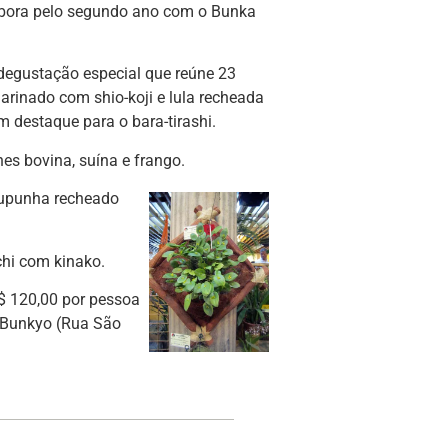
bora pelo segundo ano com o Bunka
degustação especial que reúne 23
arinado com shio-koji e lula recheada
 destaque para o bara-tirashi.
es bovina, suína e frango.
 pupunha recheado
chi com kinako.
R$ 120,00 por pessoa
o Bunkyo (Rua São