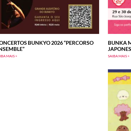
ONCERTOS BUNKYO 2026 “PERCORSO
BUNKA M
NSEMBLE”
JAPONE
IBA MAIS >
SAIBA MAIS >