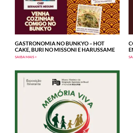
GASTRONOMIA NO BUNKYO – HOT
C
CAKE, BURI NO MISSONI E HARUSSAME
E
SAIBA MAIS >
SA