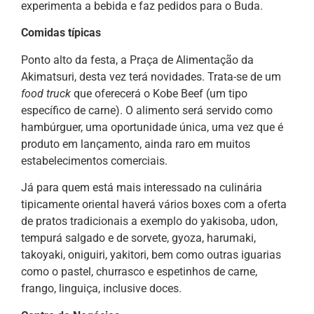
experimenta a bebida e faz pedidos para o Buda.
Comidas típicas
Ponto alto da festa, a Praça de Alimentação da
Akimatsuri, desta vez terá novidades. Trata-se de um
food truck
que oferecerá o Kobe Beef (um tipo
específico de carne). O alimento será servido como
hambúrguer, uma oportunidade única, uma vez que é
produto em lançamento, ainda raro em muitos
estabelecimentos comerciais.
Já para quem está mais interessado na culinária
tipicamente oriental haverá vários boxes com a oferta
de pratos tradicionais a exemplo do yakisoba, udon,
tempurá salgado e de sorvete, gyoza, harumaki,
takoyaki, oniguiri, yakitori, bem como outras iguarias
como o pastel, churrasco e espetinhos de carne,
frango, linguiça, inclusive doces.