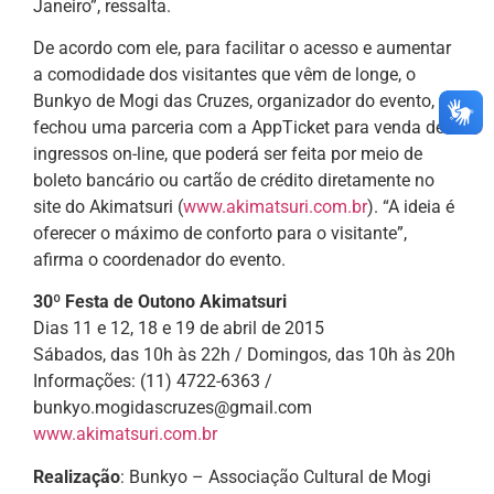
Janeiro”, ressalta.
De acordo com ele, para facilitar o acesso e aumentar
a comodidade dos visitantes que vêm de longe, o
Bunkyo de Mogi das Cruzes, organizador do evento,
fechou uma parceria com a AppTicket para venda de
ingressos on-line, que poderá ser feita por meio de
boleto bancário ou cartão de crédito diretamente no
site do Akimatsuri (
www.akimatsuri.com.br
). “A ideia é
oferecer o máximo de conforto para o visitante”,
afirma o coordenador do evento.
30º Festa de Outono Akimatsuri
Dias 11 e 12, 18 e 19 de abril de 2015
Sábados, das 10h às 22h / Domingos, das 10h às 20h
Informações: (11) 4722-6363 /
bunkyo.mogidascruzes@gmail.com
www.akimatsuri.com.br
Realização
: Bunkyo – Associação Cultural de Mogi