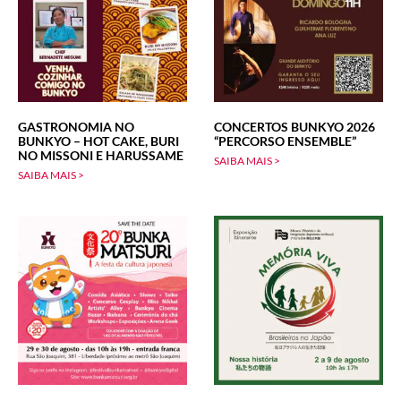
GASTRONOMIA NO
CONCERTOS BUNKYO 2026
BUNKYO – HOT CAKE, BURI
“PERCORSO ENSEMBLE”
NO MISSONI E HARUSSAME
SAIBA MAIS >
SAIBA MAIS >