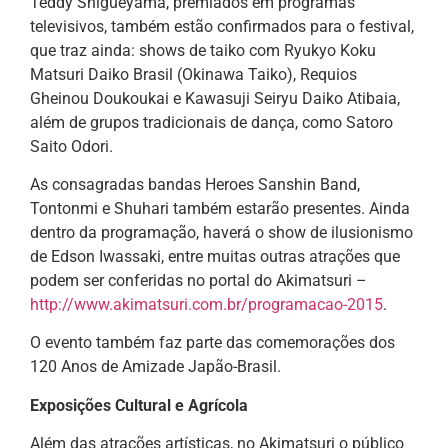
Teddy Shigueyama, premiados em programas
televisivos, também estão confirmados para o festival,
que traz ainda: shows de taiko com Ryukyo Koku
Matsuri Daiko Brasil (Okinawa Taiko), Requios
Gheinou Doukoukai e Kawasuji Seiryu Daiko Atibaia,
além de grupos tradicionais de dança, como Satoro
Saito Odori.
As consagradas bandas Heroes Sanshin Band,
Tontonmi e Shuhari também estarão presentes. Ainda
dentro da programação, haverá o show de ilusionismo
de Edson Iwassaki, entre muitas outras atrações que
podem ser conferidas no portal do Akimatsuri –
http://www.akimatsuri.com.br/programacao-2015
.
O evento também faz parte das comemorações dos
120 Anos de Amizade Japão-Brasil.
Exposições Cultural e Agrícola
Além das atrações artísticas, no Akimatsuri o público