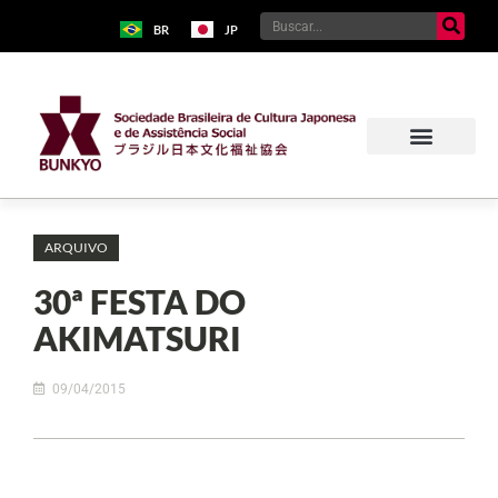
BR
JP
ARQUIVO
30ª FESTA DO
AKIMATSURI
09/04/2015