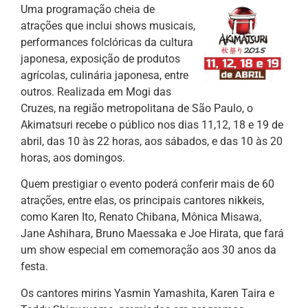
Uma programação cheia de
atrações que inclui shows musicais,
performances folclóricas da cultura
japonesa, exposição de produtos
agrícolas, culinária japonesa, entre
outros. Realizada em Mogi das
Cruzes, na região metropolitana de São Paulo, o
Akimatsuri recebe o público nos dias 11,12, 18 e 19 de
abril, das 10 às 22 horas, aos sábados, e das 10 às 20
horas, aos domingos.
Quem prestigiar o evento poderá conferir mais de 60
atrações, entre elas, os principais cantores nikkeis,
como Karen Ito, Renato Chibana, Mônica Misawa,
Jane Ashihara, Bruno Maessaka e Joe Hirata, que fará
um show especial em comemoração aos 30 anos da
festa.
Os cantores mirins Yasmin Yamashita, Karen Taira e