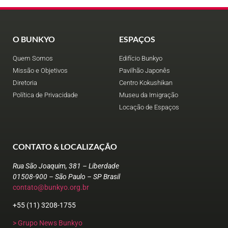
O BUNKYO
ESPAÇOS
Quem Somos
Edifício Bunkyo
Missão e Objetivos
Pavilhão Japonês
Diretoria
Centro Kokushikan
Política de Privacidade
Museu da Imigração
Locação de Espaços
CONTATO & LOCALIZAÇÃO
Rua São Joaquim, 381 – Liberdade
01508-900 – São Paulo – SP Brasil
contato@bunkyo.org.br
+55 (11) 3208-1755
> Grupo News Bunkyo