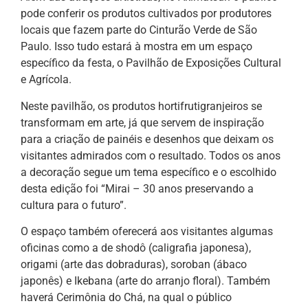
pode conferir os produtos cultivados por produtores
locais que fazem parte do Cinturão Verde de São
Paulo. Isso tudo estará à mostra em um espaço
específico da festa, o Pavilhão de Exposições Cultural
e Agrícola.
Neste pavilhão, os produtos hortifrutigranjeiros se
transformam em arte, já que servem de inspiração
para a criação de painéis e desenhos que deixam os
visitantes admirados com o resultado. Todos os anos
a decoração segue um tema específico e o escolhido
desta edição foi “Mirai – 30 anos preservando a
cultura para o futuro”.
O espaço também oferecerá aos visitantes algumas
oficinas como a de shodô (caligrafia japonesa),
origami (arte das dobraduras), soroban (ábaco
japonês) e Ikebana (arte do arranjo floral). Também
haverá Cerimônia do Chá, na qual o público