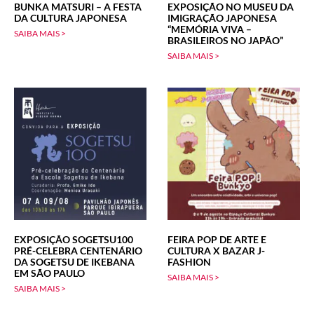
BUNKA MATSURI – A FESTA
EXPOSIÇÃO NO MUSEU DA
DA CULTURA JAPONESA
IMIGRAÇÃO JAPONESA
“MEMÓRIA VIVA –
SAIBA MAIS >
BRASILEIROS NO JAPÃO”
SAIBA MAIS >
EXPOSIÇÃO SOGETSU100
FEIRA POP DE ARTE E
PRÉ-CELEBRA CENTENÁRIO
CULTURA X BAZAR J-
DA SOGETSU DE IKEBANA
FASHION
EM SÃO PAULO
SAIBA MAIS >
SAIBA MAIS >