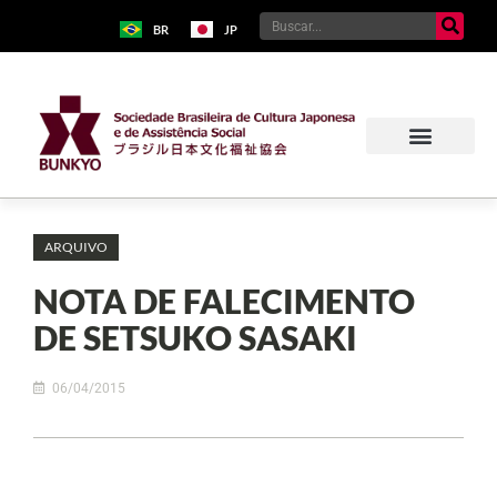
BR
JP
ARQUIVO
NOTA DE FALECIMENTO
DE SETSUKO SASAKI
06/04/2015