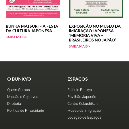
BUNKA MATSURI – A FESTA
EXPOSIÇÃO NO MUSEU DA
DA CULTURA JAPONESA
IMIGRAÇÃO JAPONESA
“MEMÓRIA VIVA –
SAIBA MAIS >
BRASILEIROS NO JAPÃO”
SAIBA MAIS >
O BUNKYO
ESPAÇOS
Quem Somos
Edifício Bunkyo
Missão e Objetivos
Pavilhão Japonês
Diretoria
Centro Kokushikan
Política de Privacidade
Museu da Imigração
Locação de Espaços