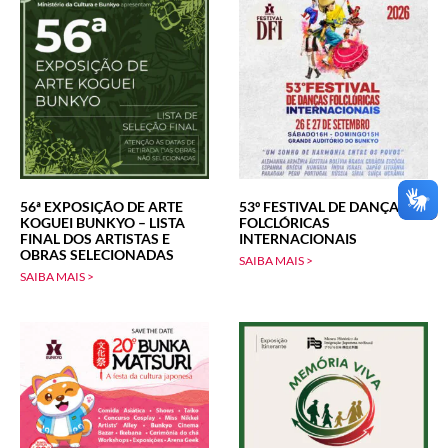
56ª EXPOSIÇÃO DE ARTE
53º FESTIVAL DE DANÇAS
KOGUEI BUNKYO – LISTA
FOLCLÓRICAS
FINAL DOS ARTISTAS E
INTERNACIONAIS
OBRAS SELECIONADAS
SAIBA MAIS >
SAIBA MAIS >