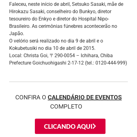
Faleceu, neste início de abril, Setsuko Sasaki, mãe de
Hirokazu Sasaki, conselheiro do Bunkyo, diretor
tesoureiro do Enkyo e diretor do Hospital Nipo-
Brasileiro. As cerimônias fúnebres acontecerão no
Japão.
O velório será realizado no dia 9 de abril e o
Kokubetusiki no dia 10 de abril de 2015.
Local: Christa Goi, 〒290-0054 – Ichihara, Chiba
Prefecture Goichuohigashi 2-17-12 (tel.: 0120-444-999)
CONFIRA O
CALENDÁRIO DE EVENTOS
COMPLETO
CLICANDO AQUI