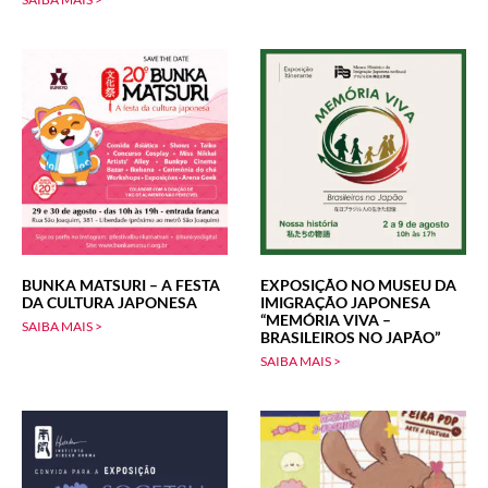
BUNKA MATSURI – A FESTA
EXPOSIÇÃO NO MUSEU DA
DA CULTURA JAPONESA
IMIGRAÇÃO JAPONESA
“MEMÓRIA VIVA –
SAIBA MAIS >
BRASILEIROS NO JAPÃO”
SAIBA MAIS >