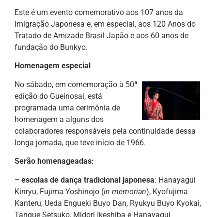
Este é um evento comemorativo aos 107 anos da
Imigração Japonesa e, em especial, aos 120 Anos do
Tratado de Amizade Brasil-Japão e aos 60 anos de
fundação do Bunkyo.
Homenagem especial
No sábado, em comemoração à 50ª
edição do Gueinosai, está
programada uma cerimônia de
homenagem a alguns dos
colaboradores responsáveis pela continuidade dessa
longa jornada, que teve início de 1966.
Serão homenageadas:
– escolas de dança tradicional japonesa
: Hanayagui
Kinryu, Fujima Yoshinojo (
in memorian
), Kyofujima
Kanteru, Ueda Engueki Buyo Dan, Ryukyu Buyo Kyokai,
Tangue Setsuko, Midori Ikeshiba e Hanayagui