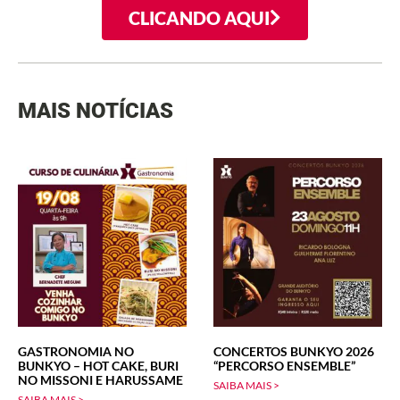
CLICANDO AQUI
MAIS NOTÍCIAS
GASTRONOMIA NO
CONCERTOS BUNKYO 2026
BUNKYO – HOT CAKE, BURI
“PERCORSO ENSEMBLE”
NO MISSONI E HARUSSAME
SAIBA MAIS >
SAIBA MAIS >