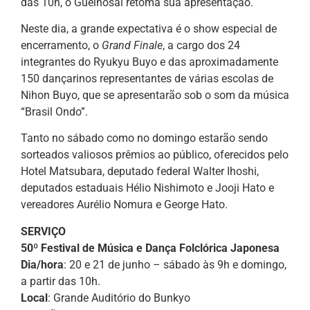
das 10h, o Gueinosai retoma sua apresentação.
Neste dia, a grande expectativa é o show especial de
encerramento, o
Grand Finale
, a cargo dos 24
integrantes do Ryukyu Buyo e das aproximadamente
150 dançarinos representantes de várias escolas de
Nihon Buyo, que se apresentarão sob o som da música
“Brasil Ondo”.
Tanto no sábado como no domingo estarão sendo
sorteados valiosos prêmios ao público, oferecidos pelo
Hotel Matsubara, deputado federal Walter Ihoshi,
deputados estaduais Hélio Nishimoto e Jooji Hato e
vereadores Aurélio Nomura e George Hato.
SERVIÇO
50º Festival de Música e Dança Folclórica Japonesa
Dia/hora
: 20 e 21 de junho – sábado às 9h e domingo,
a partir das 10h.
Local
: Grande Auditório do Bunkyo