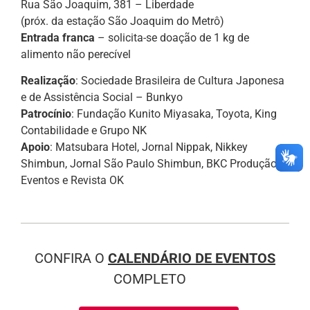
Rua São Joaquim, 381 – Liberdade
(próx. da estação São Joaquim do Metrô)
Entrada franca
– solicita-se doação de 1 kg de
alimento não perecível
Realização
: Sociedade Brasileira de Cultura Japonesa
e de Assistência Social – Bunkyo
Patrocínio
: Fundação Kunito Miyasaka, Toyota, King
Contabilidade e Grupo NK
Apoio
: Matsubara Hotel, Jornal Nippak, Nikkey
Shimbun, Jornal São Paulo Shimbun, BKC Produção e
Eventos e Revista OK
CONFIRA O
CALENDÁRIO DE EVENTOS
COMPLETO