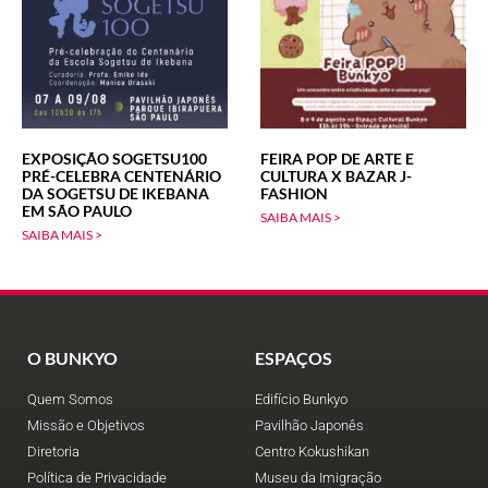
EXPOSIÇÃO SOGETSU100
FEIRA POP DE ARTE E
PRÉ-CELEBRA CENTENÁRIO
CULTURA X BAZAR J-
DA SOGETSU DE IKEBANA
FASHION
EM SÃO PAULO
SAIBA MAIS >
SAIBA MAIS >
O BUNKYO
ESPAÇOS
Quem Somos
Edifício Bunkyo
Missão e Objetivos
Pavilhão Japonês
Diretoria
Centro Kokushikan
Política de Privacidade
Museu da Imigração