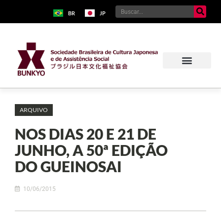
BR
JP
ARQUIVO
NOS DIAS 20 E 21 DE
JUNHO, A 50ª EDIÇÃO
DO GUEINOSAI
10/06/2015