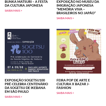
BUNKA MATSURI – A FESTA
EXPOSIÇÃO NO MUSEU DA
DA CULTURA JAPONESA
IMIGRAÇÃO JAPONESA
“MEMÓRIA VIVA –
SAIBA MAIS >
BRASILEIROS NO JAPÃO”
SAIBA MAIS >
EXPOSIÇÃO SOGETSU100
FEIRA POP DE ARTE E
PRÉ-CELEBRA CENTENÁRIO
CULTURA X BAZAR J-
DA SOGETSU DE IKEBANA
FASHION
EM SÃO PAULO
SAIBA MAIS >
SAIBA MAIS >