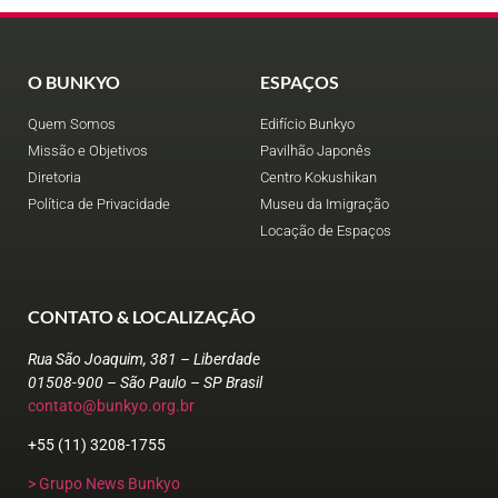
O BUNKYO
ESPAÇOS
Quem Somos
Edifício Bunkyo
Missão e Objetivos
Pavilhão Japonês
Diretoria
Centro Kokushikan
Política de Privacidade
Museu da Imigração
Locação de Espaços
CONTATO & LOCALIZAÇÃO
Rua São Joaquim, 381 – Liberdade
01508-900 – São Paulo – SP Brasil
contato@bunkyo.org.br
+55 (11) 3208-1755
> Grupo News Bunkyo