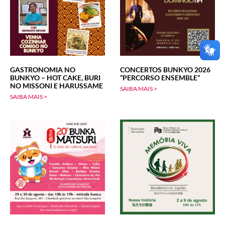
GASTRONOMIA NO
CONCERTOS BUNKYO 2026
BUNKYO – HOT CAKE, BURI
“PERCORSO ENSEMBLE”
NO MISSONI E HARUSSAME
SAIBA MAIS >
SAIBA MAIS >