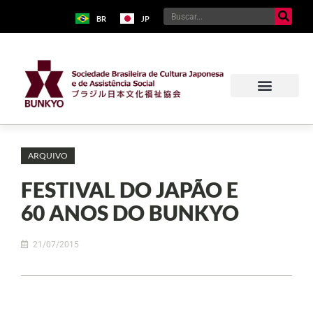
BR
JP
ARQUIVO
FESTIVAL DO JAPÃO E
60 ANOS DO BUNKYO
21/07/2015