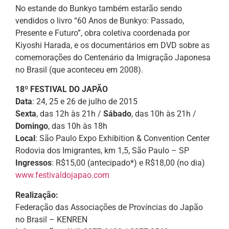
No estande do Bunkyo também estarão sendo
vendidos o livro “60 Anos de Bunkyo: Passado,
Presente e Futuro”, obra coletiva coordenada por
Kiyoshi Harada, e os documentários em DVD sobre as
comemorações do Centenário da Imigração Japonesa
no Brasil (que aconteceu em 2008).
18º FESTIVAL DO JAPÃO
Data
: 24, 25 e 26 de julho de 2015
Sexta
, das 12h às 21h /
Sábado
, das 10h às 21h /
Domingo
, das 10h às 18h
Local
: São Paulo Expo Exhibition & Convention Center
Rodovia dos Imigrantes, km 1,5, São Paulo – SP
Ingressos
: R$15,00 (antecipado*) e R$18,00 (no dia)
www.festivaldojapao.com
Realização:
Federação das Associações de Províncias do Japão
no Brasil – KENREN