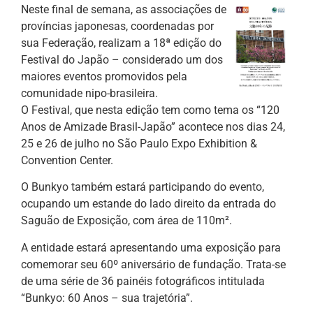
Neste final de semana, as associações de
províncias japonesas, coordenadas por
sua Federação, realizam a 18ª edição do
Festival do Japão – considerado um dos
maiores eventos promovidos pela
comunidade nipo-brasileira.
O Festival, que nesta edição tem como tema os “120
Anos de Amizade Brasil-Japão” acontece nos dias 24,
25 e 26 de julho no São Paulo Expo Exhibition &
Convention Center.
O Bunkyo também estará participando do evento,
ocupando um estande do lado direito da entrada do
Saguão de Exposição, com área de 110m².
A entidade estará apresentando uma exposição para
comemorar seu 60º aniversário de fundação. Trata-se
de uma série de 36 painéis fotográficos intitulada
“Bunkyo: 60 Anos – sua trajetória”.