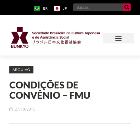
BR
JP
ARQUIVO
CONDIÇÕES DE
CONVÊNIO – FMU
27/10/2015