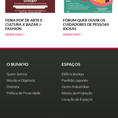
FEIRA POP DE ARTE E
FÓRUM QUER OUVIR OS
CULTURA X BAZAR J-
CUIDADORES DE PESSOAS
FASHION
IDOSAS
SAIBA MAIS >
SAIBA MAIS >
O BUNKYO
ESPAÇOS
Quem Somos
Edifício Bunkyo
Missão e Objetivos
Pavilhão Japonês
Diretoria
Centro Kokushikan
Política de Privacidade
Museu da Imigração
Locação de Espaços