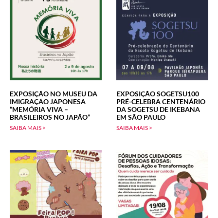
EXPOSIÇÃO NO MUSEU DA
EXPOSIÇÃO SOGETSU100
IMIGRAÇÃO JAPONESA
PRÉ-CELEBRA CENTENÁRIO
“MEMÓRIA VIVA –
DA SOGETSU DE IKEBANA
BRASILEIROS NO JAPÃO”
EM SÃO PAULO
SAIBA MAIS >
SAIBA MAIS >