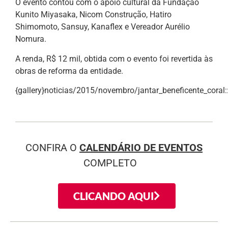
O evento contou com o apoio cultural da Fundação
Kunito Miyasaka, Nicom Construção, Hatiro
Shimomoto, Sansuy, Kanaflex e Vereador Aurélio
Nomura.
A renda, R$ 12 mil, obtida com o evento foi revertida às
obras de reforma da entidade.
{gallery}noticias/2015/novembro/jantar_beneficente_coral:::
CONFIRA O
CALENDÁRIO DE EVENTOS
COMPLETO
CLICANDO AQUI