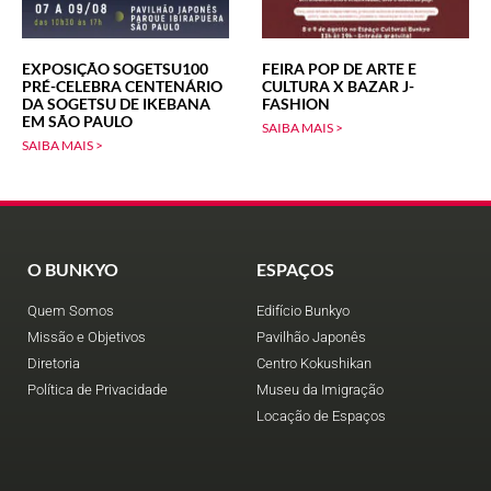
EXPOSIÇÃO SOGETSU100
FEIRA POP DE ARTE E
PRÉ-CELEBRA CENTENÁRIO
CULTURA X BAZAR J-
DA SOGETSU DE IKEBANA
FASHION
EM SÃO PAULO
SAIBA MAIS >
SAIBA MAIS >
O BUNKYO
ESPAÇOS
Quem Somos
Edifício Bunkyo
Missão e Objetivos
Pavilhão Japonês
Diretoria
Centro Kokushikan
Política de Privacidade
Museu da Imigração
Locação de Espaços