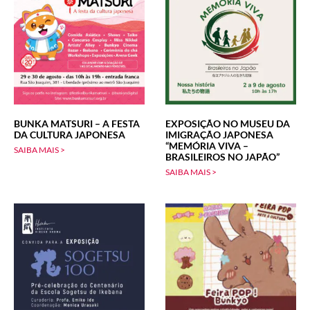
BUNKA MATSURI – A FESTA
EXPOSIÇÃO NO MUSEU DA
DA CULTURA JAPONESA
IMIGRAÇÃO JAPONESA
“MEMÓRIA VIVA –
SAIBA MAIS >
BRASILEIROS NO JAPÃO”
SAIBA MAIS >