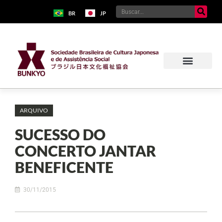
BR
JP
ARQUIVO
SUCESSO DO
CONCERTO JANTAR
BENEFICENTE
30/11/2015