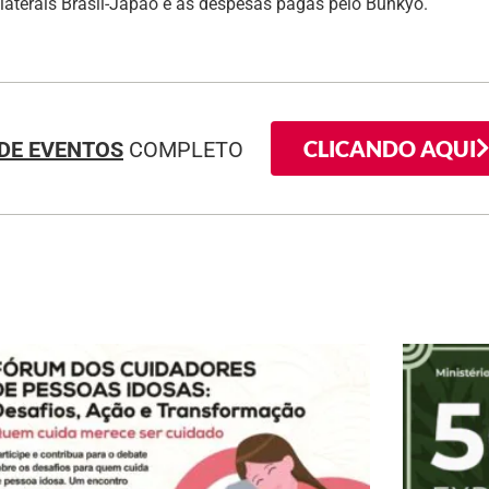
laterais Brasil-Japão e as despesas pagas pelo Bunkyo.
CLICANDO AQUI
DE EVENTOS
COMPLETO