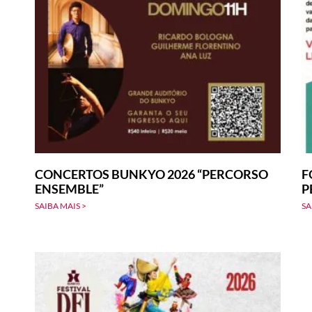
CONCERTOS BUNKYO 2026 “PERCORSO
F
ENSEMBLE”
P
SAIBA MAIS >
SA