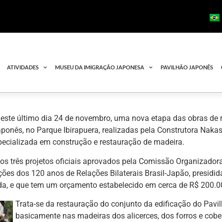
ATIVIDADES
MUSEU DA IMIGRAÇÃO JAPONESA
PAVILHÃO JAPONÊS
este último dia 24 de novembro, uma nova etapa das obras de 
ponês, no Parque Ibirapuera, realizadas pela Construtora Naka
pecializada em construção e restauração de madeira.
os três projetos oficiais aprovados pela Comissão Organizador
es dos 120 anos de Relações Bilaterais Brasil-Japão, presidi
a, e que tem um orçamento estabelecido em cerca de R$ 200.0
Trata-se da restauração do conjunto da edificação do Pav
basicamente nas madeiras dos alicerces, dos forros e cob