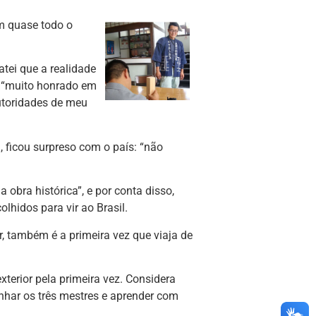
em quase todo o
atei que a realidade
e “muito honrado em
autoridades de meu
, ficou surpreso com o país: “não
 obra histórica”, e por conta disso,
lhidos para vir ao Brasil.
r, também é a primeira vez que viaja de
terior pela primeira vez. Considera
har os três mestres e aprender com