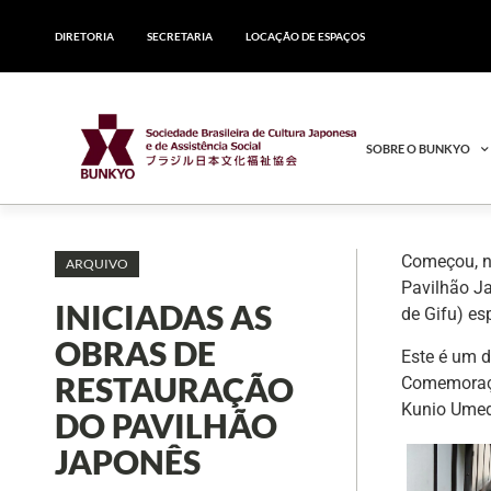
DIRETORIA
SECRETARIA
LOCAÇÃO DE ESPAÇOS
SOBRE O BUNKYO
Começou, n
ARQUIVO
Pavilhão Ja
INICIADAS AS
de Gifu) es
OBRAS DE
Este é um d
RESTAURAÇÃO
Comemoraçõ
Kunio Umed
DO PAVILHÃO
JAPONÊS