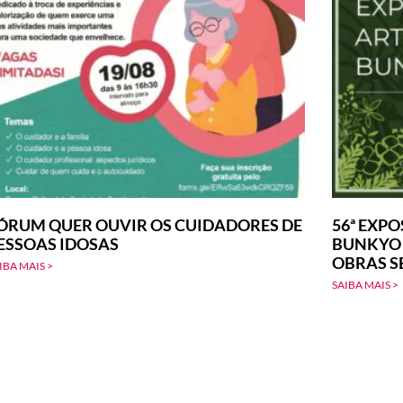
ÓRUM QUER OUVIR OS CUIDADORES DE
56ª EXPO
ESSOAS IDOSAS
BUNKYO –
OBRAS S
IBA MAIS >
SAIBA MAIS >