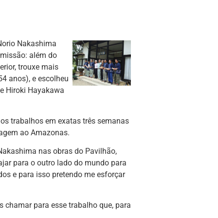
Norio Nakashima
 missão: além do
rior, trouxe mais
54 anos), e escolheu
 e Hiroki Hayakawa
dos trabalhos em exatas três semanas
 viagem ao Amazonas.
Nakashima nas obras do Pavilhão,
iajar para o outro lado do mundo para
dos e para isso pretendo me esforçar
s chamar para esse trabalho que, para