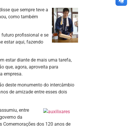
disse que sempre teve a
rmou, como também
uturo profissional e se
e estar aqui, fazendo
 estar diante de mais uma tarefa,
o que, agora, aproveita para
ua empresa.
ção deste monumento do intercâmbio
anos de amizade entre esses dois
assumiu, entre
 governo da
 das Comemorações dos 120 anos de