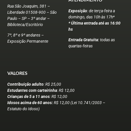
Rua São Joaquim, 381 –
Exposição
: de terça-feira a
Liberdade 01508-900 – São
domingo, das 10h às 17h*
Paulo – SP – 3º andar –
* Última entrada até as 16:00
Biblioteca/Escritório
hs
7º, 8º e 9º andares –
Entrada Gratuita:
todas as
Exposição Permanente
quartas-feiras
VALORES
Contribuição adulto
: R$ 25,00
Estudantes com carteirinha
: R$ 12,00
Crianças de 5 a 11 anos
: R$ 12,00
Idosos acima de 60 anos:
R$ 12,00 (Lei 10.741/2003 –
Estatuto do Idoso)