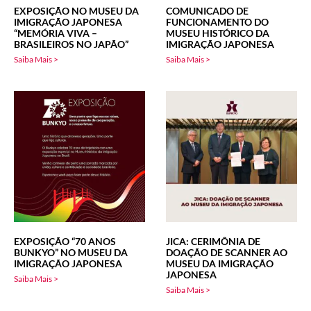
EXPOSIÇÃO NO MUSEU DA
COMUNICADO DE
IMIGRAÇÃO JAPONESA
FUNCIONAMENTO DO
“MEMÓRIA VIVA –
MUSEU HISTÓRICO DA
BRASILEIROS NO JAPÃO”
IMIGRAÇÃO JAPONESA
Saiba Mais >
Saiba Mais >
EXPOSIÇÃO “70 ANOS
JICA: CERIMÔNIA DE
BUNKYO” NO MUSEU DA
DOAÇÃO DE SCANNER AO
IMIGRAÇÃO JAPONESA
MUSEU DA IMIGRAÇÃO
JAPONESA
Saiba Mais >
Saiba Mais >