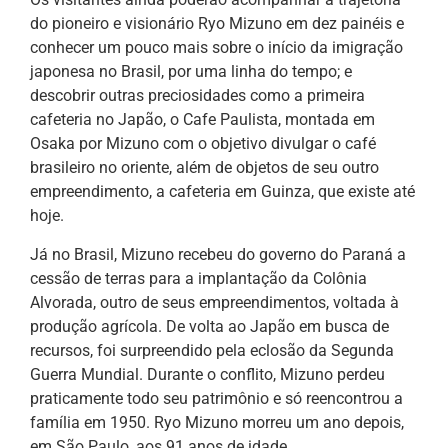
do pioneiro e visionário Ryo Mizuno em dez painéis e
conhecer um pouco mais sobre o início da imigração
japonesa no Brasil, por uma linha do tempo; e
descobrir outras preciosidades como a primeira
cafeteria no Japão, o Cafe Paulista, montada em
Osaka por Mizuno com o objetivo divulgar o café
brasileiro no oriente, além de objetos de seu outro
empreendimento, a cafeteria em Guinza, que existe até
hoje.
Já no Brasil, Mizuno recebeu do governo do Paraná a
cessão de terras para a implantação da Colônia
Alvorada, outro de seus empreendimentos, voltada à
produção agrícola. De volta ao Japão em busca de
recursos, foi surpreendido pela eclosão da Segunda
Guerra Mundial. Durante o conflito, Mizuno perdeu
praticamente todo seu patrimônio e só reencontrou a
família em 1950. Ryo Mizuno morreu um ano depois,
em São Paulo, aos 91 anos de idade.