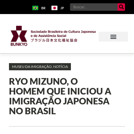
BR
JP
MUSEU DA IMIGRAÇÃO
,
NOTÍCIA
RYO MIZUNO, O
HOMEM QUE INICIOU A
IMIGRAÇÃO JAPONESA
NO BRASIL