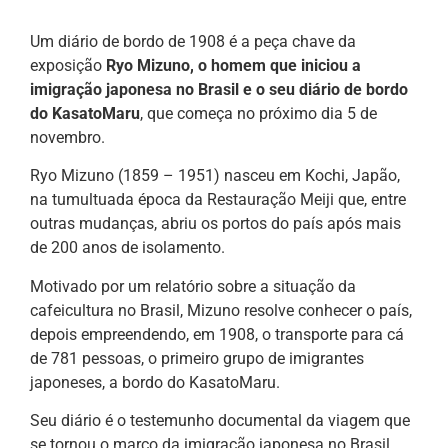
Um diário de bordo de 1908 é a peça chave da
exposição
Ryo Mizuno, o homem que iniciou a
imigração japonesa no Brasil e o seu diário de bordo
do KasatoMaru
, que começa no próximo dia 5 de
novembro.
Ryo Mizuno (1859 – 1951) nasceu em Kochi, Japão,
na tumultuada época da Restauração Meiji que, entre
outras mudanças, abriu os portos do país após mais
de 200 anos de isolamento.
Motivado por um relatório sobre a situação da
cafeicultura no Brasil, Mizuno resolve conhecer o país,
depois empreendendo, em 1908, o transporte para cá
de 781 pessoas, o primeiro grupo de imigrantes
japoneses, a bordo do KasatoMaru.
Seu diário é o testemunho documental da viagem que
se tornou o marco da imigração japonesa no Brasil.