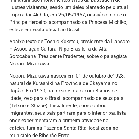
ilustres visitantes, sendo um deles plantado pelo atual
lmperador Akihito, em 25/05/1967, ocasião em que o
Príncipe Herdeiro, acompanhado da Princesa Michiko,
esteve em visita oficial ao Brasil.
Abaixo texto de Toshio Koketsu, presidente da Hansoro
– Associação Cultural Nipo-Brasileira da Alta
Sorocabana (Presidente Prudente), sobre o paisagista
Noboru Mizukawa.
Noboru Mizukawa nasceu em 01 de outubro de1928,
natural de Kurashiki na Província de Okayama no
Japão. Em 1930, no mês de maio, com 3 anos de
idade, veio para o Brasil acompanhado de seus pais
(Tetsuo e Shizue). Inicialmente, como outros
imigrantes, seus pais partiram para o interior paulista
onde experimentaram a primeira atividade na
cafeicultura na Fazenda Santa Rita, localizada no
município de Ribeirão Preto.