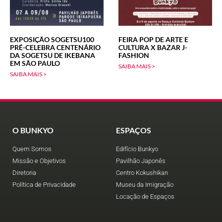
EXPOSIÇÃO SOGETSU100
FEIRA POP DE ARTE E
PRÉ-CELEBRA CENTENÁRIO
CULTURA X BAZAR J-
DA SOGETSU DE IKEBANA
FASHION
EM SÃO PAULO
SAIBA MAIS >
SAIBA MAIS >
O BUNKYO
ESPAÇOS
Quem Somos
Edifício Bunkyo
Missão e Objetivos
Pavilhão Japonês
Diretoria
Centro Kokushikan
Política de Privacidade
Museu da Imigração
Locação de Espaços