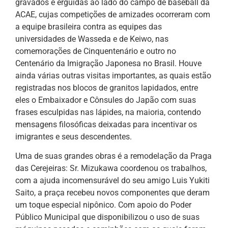
gravados e erguidas ao lado do campo de baseball da
ACAE, cujas competições de amizades ocorreram com
a equipe brasileira contra as equipes das
universidades de Wasseda e de Keiwo, nas
comemorações de Cinquentenário e outro no
Centenário da Imigração Japonesa no Brasil. Houve
ainda várias outras visitas importantes, as quais estão
registradas nos blocos de granitos lapidados, entre
eles o Embaixador e Cônsules do Japão com suas
frases esculpidas nas lápides, na maioria, contendo
mensagens filosóficas deixadas para incentivar os
imigrantes e seus descendentes.
Uma de suas grandes obras é a remodelação da Praga
das Cerejeiras: Sr. Mizukawa coordenou os trabalhos,
com a ajuda incomensurável do seu amigo Luis Yukiti
Saito, a praça recebeu novos componentes que deram
um toque especial nipônico. Com apoio do Poder
Público Municipal que disponibilizou o uso de suas