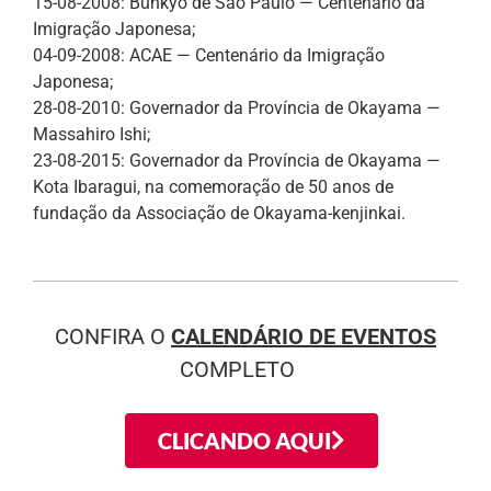
15-08-2008: Bunkyo de São Paulo — Centenário da
Imigração Japonesa;
04-09-2008: ACAE — Centenário da Imigração
Japonesa;
28-08-2010: Governador da Província de Okayama —
Massahiro Ishi;
23-08-2015: Governador da Província de Okayama —
Kota Ibaragui, na comemoração de 50 anos de
fundação da Associação de Okayama-kenjinkai.
CONFIRA O
CALENDÁRIO DE EVENTOS
COMPLETO
CLICANDO AQUI