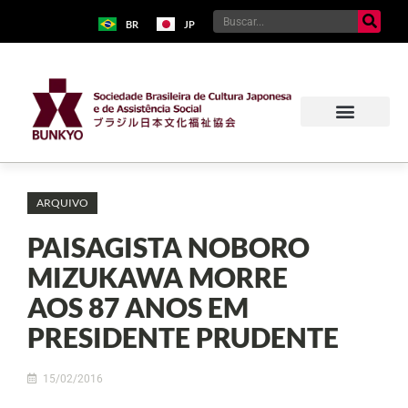
BR
JP
ARQUIVO
PAISAGISTA NOBORO
MIZUKAWA MORRE
AOS 87 ANOS EM
PRESIDENTE PRUDENTE
15/02/2016