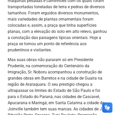
máquinas pesadas e caminhões com os quais foram
transportadas toneladas de terra e pedras de diversos
tamanhos. Foram erguidos diversos monumentos,
mais variedades de plantas ornamentais foram
colocadas e, assim, a praça que tinha superfícies
planas, com a elevação do solo em alto relevo, ganhou
a conotação das paisagens típicas orientais. Hoje a
praça se tomou um ponto de referência aos
prudentinos e visitantes.
Mas suas obras não pararam só em Presidente
Prudente, na comemoração do Centenário da
lmigração, Sr. Noboru acompanhou a construção de
grandes obras em Barretos e na cidade de Guaíra na
região de Araraquara. O seu prestigio chegou a
ultrapassar os limites do Estado de São Paulo e foi
para o Estado do Paraná, nas cidades de Cascavel,
Apucarana e Maringá; em Santa Catarina a cidade de
Joinville também tem suas marcas. As cidades de Jaú,