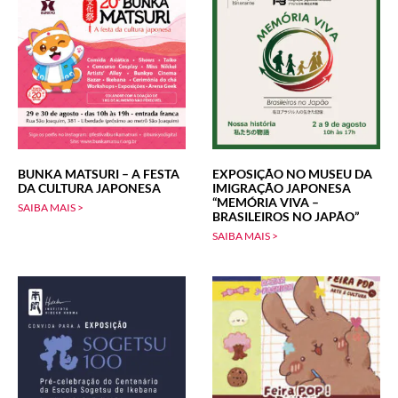
BUNKA MATSURI – A FESTA
EXPOSIÇÃO NO MUSEU DA
DA CULTURA JAPONESA
IMIGRAÇÃO JAPONESA
“MEMÓRIA VIVA –
SAIBA MAIS >
BRASILEIROS NO JAPÃO”
SAIBA MAIS >