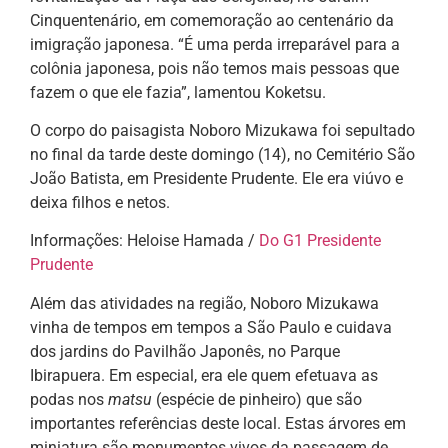
Cinquentenário, em comemoração ao centenário da
imigração japonesa. “É uma perda irreparável para a
colônia japonesa, pois não temos mais pessoas que
fazem o que ele fazia”, lamentou Koketsu.
O corpo do paisagista Noboro Mizukawa foi sepultado
no final da tarde deste domingo (14), no Cemitério São
João Batista, em Presidente Prudente. Ele era viúvo e
deixa filhos e netos.
Informações: Heloise Hamada /
Do G1 Presidente
Prudente
Além das atividades na região, Noboro Mizukawa
vinha de tempos em tempos a São Paulo e cuidava
dos jardins do Pavilhão Japonês, no Parque
Ibirapuera. Em especial, era ele quem efetuava as
podas nos
matsu
(espécie de pinheiro) que são
importantes referências deste local. Estas árvores em
miniatura são monumentos vivos da passagem de