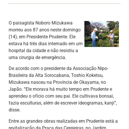
O paisagista Noboro Mizukawa
morreu aos 87 anos neste domingo
(14), em Presidente Prudente. Ele
estava há três dias internado em um
hospital da cidade e não resistiu a
uma cirurgia de emergência.
De acordo com o presidente da Associação Nipo-
Brasileira da Alta Sorocabana, Toshio Koketsu,
Mizukawa nasceu na Província de Okayama, no
Japão. “Ele morava há muito tempo em Prudente e
aprendeu o ofício com seu pai. Ele cultivava bonsai,
fazia esculturas, além de escrever ideogramas, kanji”,
disse.
Entre as grandes obras realizadas em Prudente está a
revitalização da Praça das Cerejeiras, no Jardim