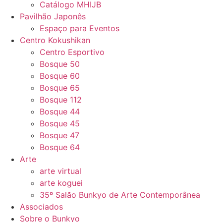
Catálogo MHIJB
Pavilhão Japonês
Espaço para Eventos
Centro Kokushikan
Centro Esportivo
Bosque 50
Bosque 60
Bosque 65
Bosque 112
Bosque 44
Bosque 45
Bosque 47
Bosque 64
Arte
arte virtual
arte koguei
35º Salão Bunkyo de Arte Contemporânea
Associados
Sobre o Bunkyo