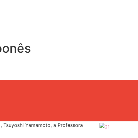
ponês
ro, Tsuyoshi Yamamoto, a Professora