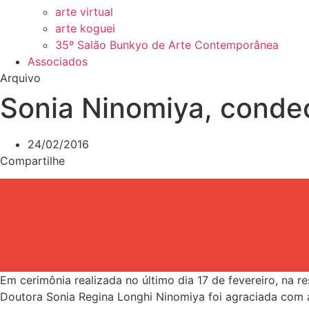
arte virtual
arte koguei
35º Salão Bunkyo de Arte Contemporânea
Associados
Arquivo
Sonia Ninomiya, conde
24/02/2016
Compartilhe
Em cerimônia realizada no último dia 17 de fevereiro, na r
Doutora Sonia Regina Longhi Ninomiya foi agraciada com 