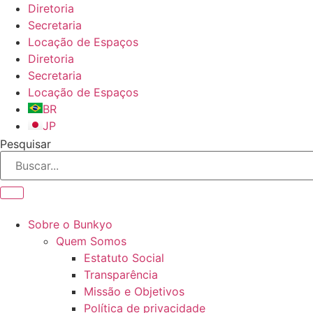
Ir
Diretoria
para
Secretaria
o
Locação de Espaços
conteúdo
Diretoria
Secretaria
Locação de Espaços
BR
JP
Pesquisar
Sobre o Bunkyo
Quem Somos
Estatuto Social
Transparência
Missão e Objetivos
Política de privacidade