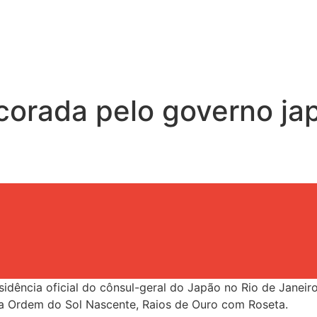
corada pelo governo ja
esidência oficial do cônsul-geral do Japão no Rio de Janei
a Ordem do Sol Nascente, Raios de Ouro com Roseta.