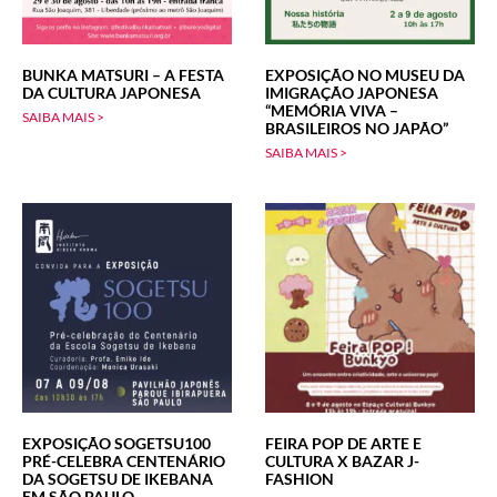
BUNKA MATSURI – A FESTA
EXPOSIÇÃO NO MUSEU DA
DA CULTURA JAPONESA
IMIGRAÇÃO JAPONESA
“MEMÓRIA VIVA –
SAIBA MAIS >
BRASILEIROS NO JAPÃO”
SAIBA MAIS >
EXPOSIÇÃO SOGETSU100
FEIRA POP DE ARTE E
PRÉ-CELEBRA CENTENÁRIO
CULTURA X BAZAR J-
DA SOGETSU DE IKEBANA
FASHION
EM SÃO PAULO