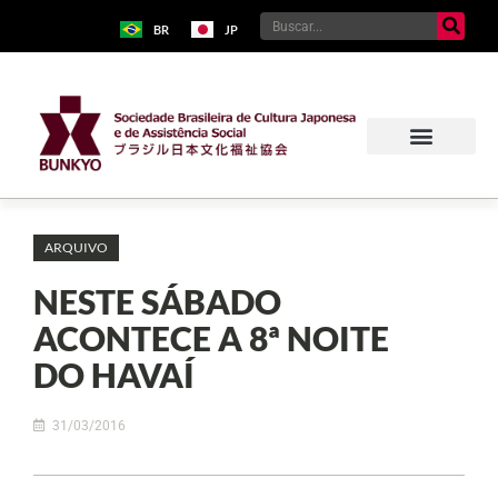
BR
JP
ARQUIVO
NESTE SÁBADO
ACONTECE A 8ª NOITE
DO HAVAÍ
31/03/2016