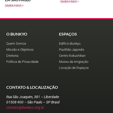
SAIBA MAIS >
SAIBA MAIS >
O BUNKYO
ESPAÇOS
Quem Somos
Edifício Bunkyo
Missão e Objetivos
Pavilhão Japonês
Diretoria
Centro Kokushikan
Política de Privacidade
Museu da Imigração
Locação de Espaços
CONTATO & LOCALIZAÇÃO
Rua São Joaquim, 381 – Liberdade
01508-900 – São Paulo – SP Brasil
contato@bunkyo.org.br