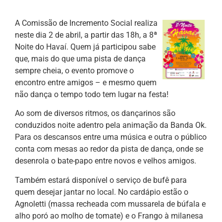
A Comissão de Incremento Social realiza
neste dia 2 de abril, a partir das 18h, a 8ª
Noite do Havaí. Quem já participou sabe
que, mais do que uma pista de dança
sempre cheia, o evento promove o
encontro entre amigos – e mesmo quem
não dança o tempo todo tem lugar na festa!
Ao som de diversos ritmos, os dançarinos são
conduzidos noite adentro pela animação da Banda Ok.
Para os descansos entre uma música e outra o público
conta com mesas ao redor da pista de dança, onde se
desenrola o bate-papo entre novos e velhos amigos.
Também estará disponível o serviço de bufê para
quem desejar jantar no local. No cardápio estão o
Agnoletti (massa recheada com mussarela de búfala e
alho poró ao molho de tomate) e o Frango à milanesa