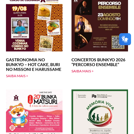
GASTRONOMIA NO
CONCERTOS BUNKYO 2026
BUNKYO – HOT CAKE, BURI
“PERCORSO ENSEMBLE”
NO MISSONI E HARUSSAME
SAIBA MAIS >
SAIBA MAIS >