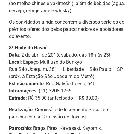
(ao molho chinês e yakimeshi), além de bebidas (água,
cerveja, refrigerante e whisky).
Os convidados ainda concorrem a diversos sorteios de
prêmios oferecidos pelos patrocinadores e apoiadores
do evento.
8ª Noite do Havaí
Data
: 2 de abril de 2016, sábado, das 18h às 23h
Local
: Espaço Multiuso do Bunkyo
Rua São Joaquim, 381 – Liberdade – São Paulo – SP
(próx. à Estação São Joaquim do Metrô)
Estacionamento
: Rua Galvão Bueno, 540
Informações
: (11) 3208-1755
Entrada
: R$ 35,00 (antecipado – R$ 30,00)
Realização
: Comissão de Incremento Social em
parceria com a Comissão de Jovens
Patrocínio
: Braga Pires, Kawasaki, Kayomix,