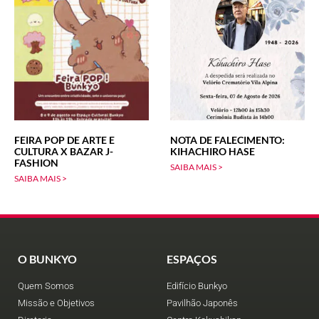
FEIRA POP DE ARTE E
NOTA DE FALECIMENTO:
CULTURA X BAZAR J-
KIHACHIRO HASE
FASHION
SAIBA MAIS >
SAIBA MAIS >
O BUNKYO
ESPAÇOS
Quem Somos
Edifício Bunkyo
Missão e Objetivos
Pavilhão Japonês