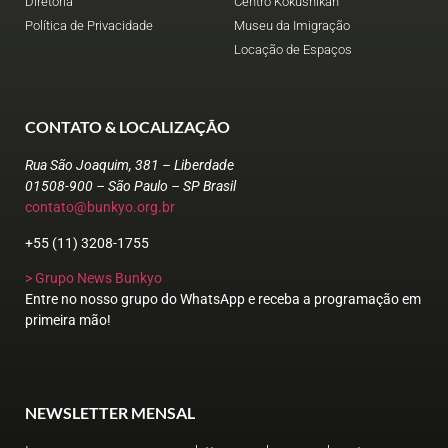
Diretoria
Centro Kokushikan
Política de Privacidade
Museu da Imigração
Locação de Espaços
CONTATO & LOCALIZAÇÃO
Rua São Joaquim, 381 – Liberdade
01508-900 – São Paulo – SP Brasil
contato@bunkyo.org.br
+55 (11) 3208-1755
> Grupo News Bunkyo
Entre no nosso grupo do WhatsApp e receba a programação em
primeira mão!
NEWSLETTER MENSAL