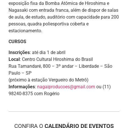
exposição fixa da Bomba Atômica de Hiroshima e
Nagasaki com entrada franca, além de dispor de salas
de aula, de estudo, auditório com capacidade para 200
pessoas, quadra poliesportiva coberta e
estacionamento.
CURSOS
Inscrições
: até dia 1 de abril
Local
: Centro Cultural Hiroshima do Brasil
Rua Tamandaré, 800 – 3º andar – Liberdade – São
Paulo – SP
(próximo à estação Vergueiro do Metrô)
Informações
:
nagaiproducoes@gmail.com
ou (11)
98240-8375 com Rogério
CONFIRA O
CALENDÁRIO DE EVENTOS