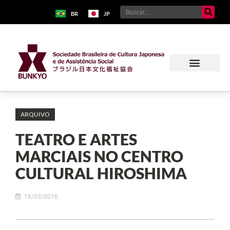
BR
JP
ARQUIVO
TEATRO E ARTES
MARCIAIS NO CENTRO
CULTURAL HIROSHIMA
18/03/2016