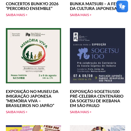
CONCERTOS BUNKYO 2026
BUNKA MATSURI – A FESTA
“PERCORSO ENSEMBLE”
DA CULTURA JAPONESA
SAIBA MAIS >
SAIBA MAIS >
EXPOSIÇÃO NO MUSEU DA
EXPOSIÇÃO SOGETSU100
IMIGRAÇÃO JAPONESA
PRÉ-CELEBRA CENTENÁRIO
“MEMÓRIA VIVA –
DA SOGETSU DE IKEBANA
BRASILEIROS NO JAPÃO”
EM SÃO PAULO
SAIBA MAIS >
SAIBA MAIS >