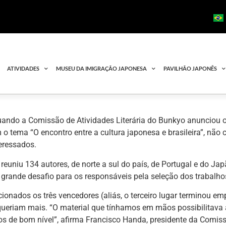
ATIVIDADES
MUSEU DA IMIGRAÇÃO JAPONESA
PAVILHÃO JAPONÊS
ando a Comissão de Atividades Literária do Bunkyo anunciou 
o tema “O encontro entre a cultura japonesa e brasileira”, não 
teressados.
reuniu 134 autores, de norte a sul do país, de Portugal e do Ja
grande desafio para os responsáveis pela seleção dos trabalho
ionados os três vencedores (aliás, o terceiro lugar terminou e
ueriam mais. “O material que tínhamos em mãos possibilitava 
s de bom nível”, afirma Francisco Handa, presidente da Comiss