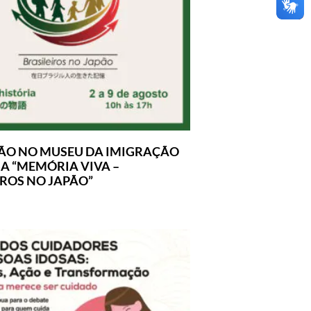
ÃO NO MUSEU DA IMIGRAÇÃO
A “MEMÓRIA VIVA –
IROS NO JAPÃO”