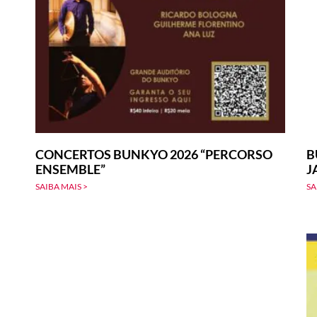
CONCERTOS BUNKYO 2026 “PERCORSO
B
ENSEMBLE”
J
SAIBA MAIS >
SA