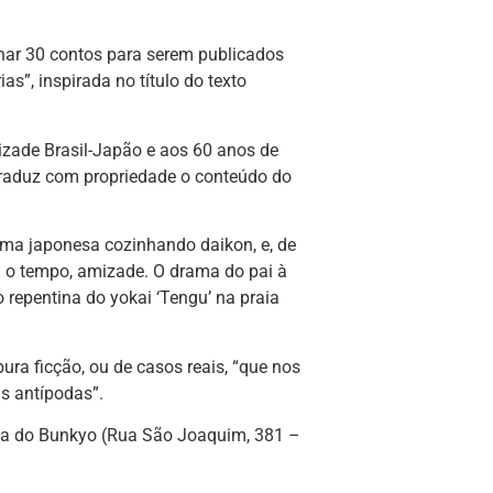
nar 30 contos para serem publicados
s”, inspirada no título do texto
zade Brasil-Japão e aos 60 anos de
traduz com propriedade o conteúdo do
uma japonesa cozinhando daikon, e, de
m o tempo, amizade. O drama do pai à
 repentina do yokai ‘Tengu’ na praia
ra ficção, ou de casos reais, “que nos
s antípodas”.
aria do Bunkyo (Rua São Joaquim, 381 –