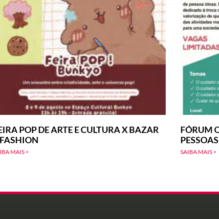
EIRA POP DE ARTE E CULTURA X BAZAR
FÓRUM Q
-FASHION
PESSOAS
IBA MAIS >
SAIBA MAIS >