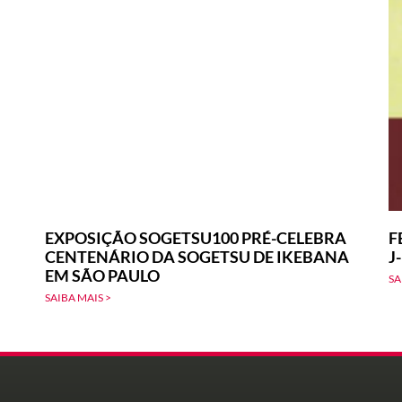
EXPOSIÇÃO SOGETSU100 PRÉ-CELEBRA
F
CENTENÁRIO DA SOGETSU DE IKEBANA
J
EM SÃO PAULO
SA
SAIBA MAIS >