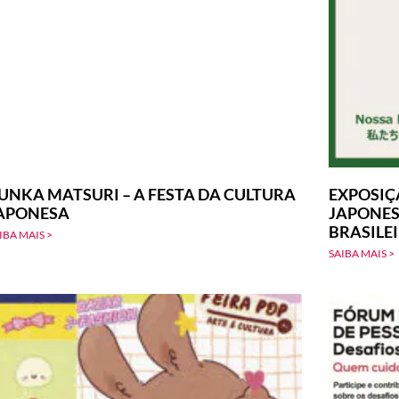
UNKA MATSURI – A FESTA DA CULTURA
EXPOSIÇ
APONESA
JAPONES
BRASILE
IBA MAIS >
SAIBA MAIS >