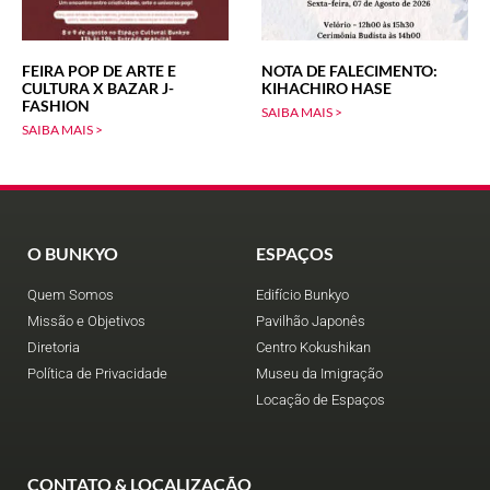
FEIRA POP DE ARTE E
NOTA DE FALECIMENTO:
CULTURA X BAZAR J-
KIHACHIRO HASE
FASHION
SAIBA MAIS >
SAIBA MAIS >
O BUNKYO
ESPAÇOS
Quem Somos
Edifício Bunkyo
Missão e Objetivos
Pavilhão Japonês
Diretoria
Centro Kokushikan
Política de Privacidade
Museu da Imigração
Locação de Espaços
CONTATO & LOCALIZAÇÃO