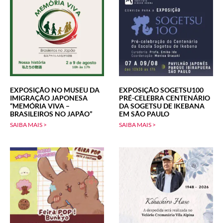
EXPOSIÇÃO NO MUSEU DA
EXPOSIÇÃO SOGETSU100
IMIGRAÇÃO JAPONESA
PRÉ-CELEBRA CENTENÁRIO
“MEMÓRIA VIVA –
DA SOGETSU DE IKEBANA
BRASILEIROS NO JAPÃO”
EM SÃO PAULO
SAIBA MAIS >
SAIBA MAIS >