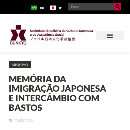
BR
JP
ARQUIVO
MEMÓRIA DA
IMIGRAÇÃO JAPONESA
E INTERCÂMBIO COM
BASTOS
29/04/2016