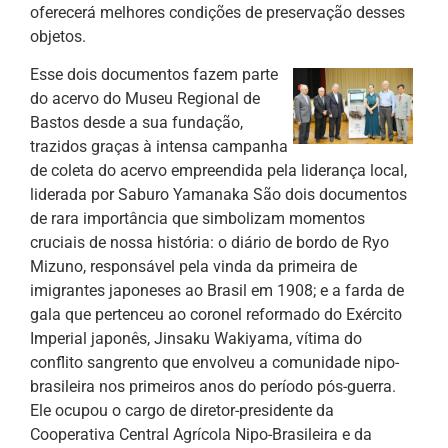
oferecerá melhores condições de preservação desses
objetos.
Esse dois documentos fazem parte
do acervo do Museu Regional de
Bastos desde a sua fundação,
trazidos graças à intensa campanha
de coleta do acervo empreendida pela liderança local,
liderada por Saburo Yamanaka São dois documentos
de rara importância que simbolizam momentos
cruciais de nossa história: o diário de bordo de Ryo
Mizuno, responsável pela vinda da primeira de
imigrantes japoneses ao Brasil em 1908; e a farda de
gala que pertenceu ao coronel reformado do Exército
Imperial japonês, Jinsaku Wakiyama, vítima do
conflito sangrento que envolveu a comunidade nipo-
brasileira nos primeiros anos do período pós-guerra.
Ele ocupou o cargo de diretor-presidente da
Cooperativa Central Agrícola Nipo-Brasileira e da