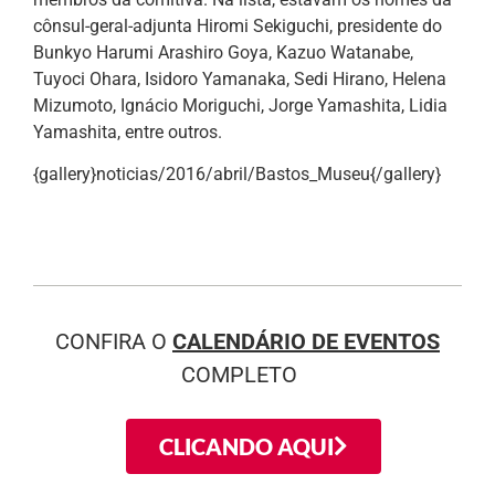
cônsul-geral-adjunta Hiromi Sekiguchi, presidente do
Bunkyo Harumi Arashiro Goya, Kazuo Watanabe,
Tuyoci Ohara, Isidoro Yamanaka, Sedi Hirano, Helena
Mizumoto, Ignácio Moriguchi, Jorge Yamashita, Lidia
Yamashita, entre outros.
{gallery}noticias/2016/abril/Bastos_Museu{/gallery}
CONFIRA O
CALENDÁRIO DE EVENTOS
COMPLETO
CLICANDO AQUI