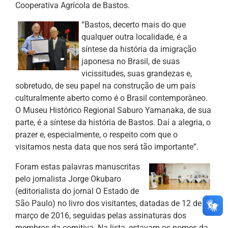
Cooperativa Agrícola de Bastos.
“Bastos, decerto mais do que
qualquer outra localidade, é a
síntese da história da imigração
japonesa no Brasil, de suas
vicissitudes, suas grandezas e,
sobretudo, de seu papel na construção de um país
culturalmente aberto como é o Brasil contemporâneo.
O Museu Histórico Regional Saburo Yamanaka, de sua
parte, é a síntese da história de Bastos. Daí a alegria, o
prazer e, especialmente, o respeito com que o
visitamos nesta data que nos será tão importante”.
Foram estas palavras manuscritas
pelo jornalista Jorge Okubaro
(editorialista do jornal O Estado de
São Paulo) no livro dos visitantes, datadas de 12 de
março de 2016, seguidas pelas assinaturas dos
membros da comitiva. Na lista, estavam os nomes da