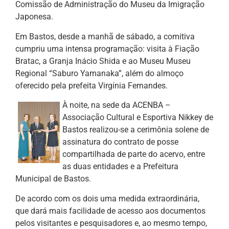
Comissão de Administração do Museu da Imigração
Japonesa.
Em Bastos, desde a manhã de sábado, a comitiva
cumpriu uma intensa programação: visita à Fiação
Bratac, a Granja Inácio Shida e ao Museu Museu
Regional “Saburo Yamanaka”, além do almoço
oferecido pela prefeita Virgínia Fernandes.
À noite, na sede da ACENBA –
Associação Cultural e Esportiva Nikkey de
Bastos realizou-se a cerimônia solene de
assinatura do contrato de posse
compartilhada de parte do acervo, entre
as duas entidades e a Prefeitura
Municipal de Bastos.
De acordo com os dois uma medida extraordinária,
que dará mais facilidade de acesso aos documentos
pelos visitantes e pesquisadores e, ao mesmo tempo,