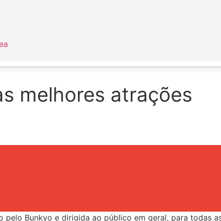
ea
 as melhores atrações
elo Bunkyo e dirigida ao público em geral, para todas as 