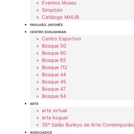
Eventos Museu
Simpósio
Catálogo MHIJB
PAVILHÃO JAPONÊS
CENTRO KOKUSHIKAN
Centro Esportivo
Bosque 50
Bosque 60
Bosque 65
Bosque 112
Bosque 44
Bosque 45
Bosque 47
Bosque 64
ARTE
arte virtual
arte koguei
35º Salão Bunkyo de Arte Contemporân
ASSOCIADOS