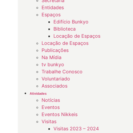
Secretaria
Entidades
Espaços
Edifício Bunkyo
Biblioteca
Locação de Espaços
Locação de Espaços
Publicações
Na Mídia
tv bunkyo
Trabalhe Conosco
Voluntariado
Associados
Atividades
Notícias
Eventos
Eventos Nikkeis
Visitas
Visitas 2023 – 2024