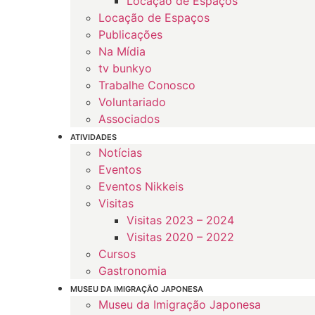
Locação de Espaços
Locação de Espaços
Publicações
Na Mídia
tv bunkyo
Trabalhe Conosco
Voluntariado
Associados
ATIVIDADES
Notícias
Eventos
Eventos Nikkeis
Visitas
Visitas 2023 – 2024
Visitas 2020 – 2022
Cursos
Gastronomia
MUSEU DA IMIGRAÇÃO JAPONESA
Museu da Imigração Japonesa