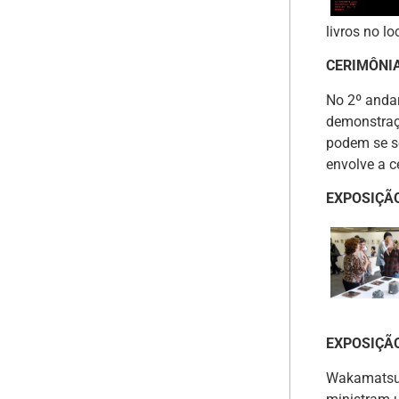
livros no lo
CERIMÔNI
No 2º andar
demonstraçõ
podem se se
envolve a c
EXPOSIÇÃO
EXPOSIÇÃO
Wakamatsu 