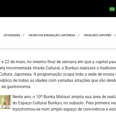
ATIVIDADES
MUSEU DA IMIGRAÇÃO JAPONESA
PAVILHÃO JAPONÊS
 e 22 de maio, no mesmo final de semana em que a capital paul
ela movimentada Virada Cultural, o Bunkyo realizará o tradicio
 Cultura Japonesa. A programação ocupa toda a sede de nossa e
público de todas as idades com variadas atrações que vão desde
s da gastronomia.
Neste ano, o 10º Bunka Matsuri amplia sua área de real
do Espaço Cultural Bunkyo, no subsolo. Pela primeira vez
transformou-se num amplo espaço de convivência e está