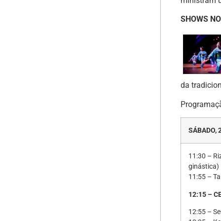
ministram 
SHOWS NO
da tradicio
Programação
SÁBADO, 
11:30 – Ri
ginástica)
11:55 – Ta
12:15 – 
12:55 – Se