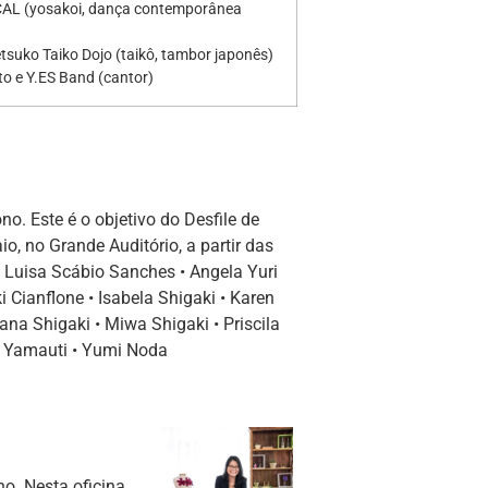
ACAL (yosakoi, dança contemporânea
tsuko Taiko Dojo (taikô, tambor japonês)
to e Y.ES Band (cantor)
o. Este é o objetivo do Desfile de
, no Grande Auditório, a partir das
a Luisa Scábio Sanches • Angela Yuri
 Cianflone • Isabela Shigaki • Karen
ana Shigaki • Miwa Shigaki • Priscila
i Yamauti • Yumi Noda
no. Nesta oficina