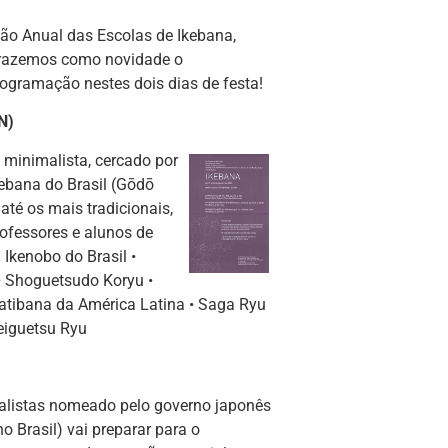
ão Anual das Escolas de Ikebana,
 trazemos como novidade o
gramação nestes dois dias de festa!
N)
minimalista, cercado por
ebana do Brasil (Gōdō
até os mais tradicionais,
ofessores e alunos de
 Ikenobo do Brasil •
• Shoguetsudo Koryu •
atibana da América Latina • Saga Ryu
eiguetsu Ryu
ialistas nomeado pelo governo japonês
 Brasil) vai preparar para o