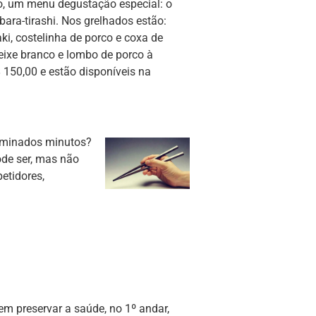
o, um menu degustação especial: o
bara-tirashi. Nos grelhados estão:
i, costelinha de porco e coxa de
eixe branco e lombo de porco à
 150,00 e estão disponíveis na
erminados minutos?
de ser, mas não
etidores,
em preservar a saúde, no 1º andar,