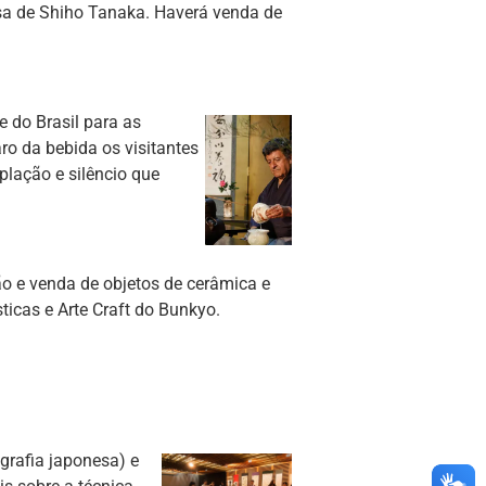
sa de Shiho Tanaka. Haverá venda de
 do Brasil para as
o da bebida os visitantes
plação e silêncio que
o e venda de objetos de cerâmica e
icas e Arte Craft do Bunkyo.
rafia japonesa) e