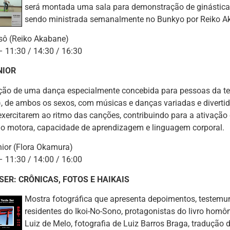
será montada uma sala para demonstração de ginástica “
sendo ministrada semanalmente no Bunkyo por Reiko A
issô (Reiko Akabane)
11:30 / 14:30 / 16:30
NIOR
ão de uma dança especialmente concebida para pessoas da ter
, de ambos os sexos, com músicas e danças variadas e diverti
exercitarem ao ritmo das canções, contribuindo para a ativaçã
o motora, capacidade de aprendizagem e linguagem corporal.
nior (Flora Okamura)
11:30 / 14:00 / 16:00
SER: CRÔNICAS, FOTOS E HAIKAIS
Mostra fotográfica que apresenta depoimentos, testemu
residentes do Ikoi-No-Sono, protagonistas do livro homô
Luiz de Melo, fotografia de Luiz Barros Braga, tradução