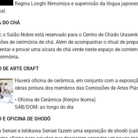
Regina Longhi Nimomiya e supervisão da língua japone
cal.
A DO CHÁ
, o Salão Nobre está reservado para o Centro de Chado Urasenke
es de cerimônia de chá. Além de acompanhar o ritual de prepar
ntar e provar uma xícara de chá verde neste espaço de contem
erimônia.
 DE ARTE CRAFT
Haverá oficina de cerâmica, em conjunto com a exposiçã
obras pintura dos membros das Comissões de Artes Plást
• Oficina de Cerâmica (Kenjiro Ikoma)
SÁB/DOM: ao longo do dia
 E OFICINA DE SHODÔ
Sensei e Ishikawa Sensei fazem uma exposição de shodô (calig