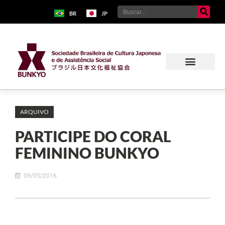
BR
JP
ARQUIVO
PARTICIPE DO CORAL
FEMININO BUNKYO
09/05/2016