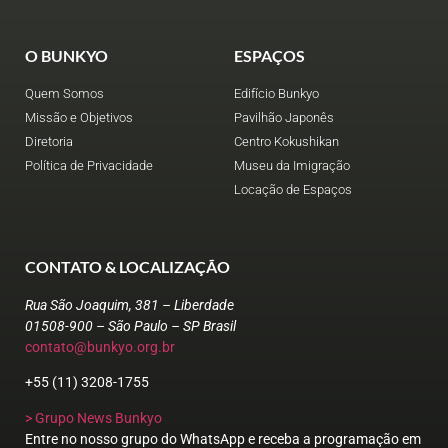
O BUNKYO
ESPAÇOS
Quem Somos
Edifício Bunkyo
Missão e Objetivos
Pavilhão Japonês
Diretoria
Centro Kokushikan
Política de Privacidade
Museu da Imigração
Locação de Espaços
CONTATO & LOCALIZAÇÃO
Rua São Joaquim, 381 – Liberdade
01508-900 – São Paulo – SP Brasil
contato@bunkyo.org.br
+55 (11) 3208-1755
> Grupo News Bunkyo
Entre no nosso grupo do WhatsApp e receba a programação em