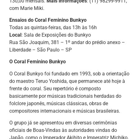
130,00 mensais.
Mais informações
: (11) 98299-9911,
com Marie Miki.
Ensaios do Coral Feminino Bunkyo
Todas as quintas-feiras, das 13h às 16h
Local
: Sala de Exposições do Bunkyo
Rua São Joaquim, 381 – 1º andar do prédio anexo –
Liberdade – São Paulo – SP
O Coral Feminino Bunkyo
O Coral Bunkyo foi fundado em 1993, sob a orientação
do maestro Teruo Yoshida, que permanece até hoje à
frente do coral. Seu repertório é composto
basicamente por músicas tradicionais herdadas do
folclore japonês, músicas clássicas, obras de
compositores internacionais e músicas brasileiras.
O grupo já se apresentou em diversas cerimônias
oficiais de Boas-Vindas às autoridades vindas do
Japão, como o Imperador Akihito e Imperatriz Michiko,