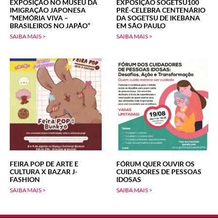
EXPOSIÇÃO NO MUSEU DA
EXPOSIÇÃO SOGETSU100
IMIGRAÇÃO JAPONESA
PRÉ-CELEBRA CENTENÁRIO
“MEMÓRIA VIVA –
DA SOGETSU DE IKEBANA
BRASILEIROS NO JAPÃO”
EM SÃO PAULO
SAIBA MAIS >
SAIBA MAIS >
FEIRA POP DE ARTE E
FÓRUM QUER OUVIR OS
CULTURA X BAZAR J-
CUIDADORES DE PESSOAS
FASHION
IDOSAS
SAIBA MAIS >
SAIBA MAIS >