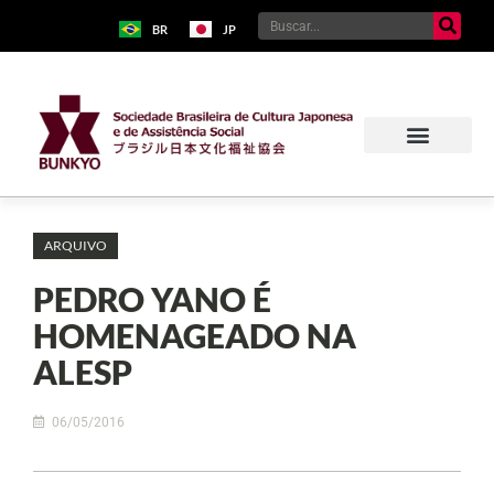
BR
JP
ARQUIVO
PEDRO YANO É
HOMENAGEADO NA
ALESP
06/05/2016