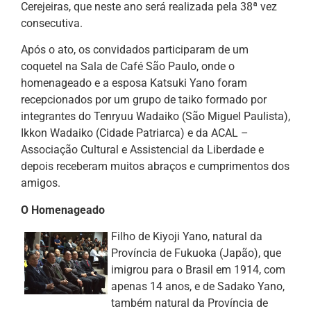
Cerejeiras, que neste ano será realizada pela 38ª vez
consecutiva.
Após o ato, os convidados participaram de um
coquetel na Sala de Café São Paulo, onde o
homenageado e a esposa Katsuki Yano foram
recepcionados por um grupo de taiko formado por
integrantes do Tenryuu Wadaiko (São Miguel Paulista),
Ikkon Wadaiko (Cidade Patriarca) e da ACAL –
Associação Cultural e Assistencial da Liberdade e
depois receberam muitos abraços e cumprimentos dos
amigos.
O Homenageado
Filho de Kiyoji Yano, natural da
Província de Fukuoka (Japão), que
imigrou para o Brasil em 1914, com
apenas 14 anos, e de Sadako Yano,
também natural da Província de