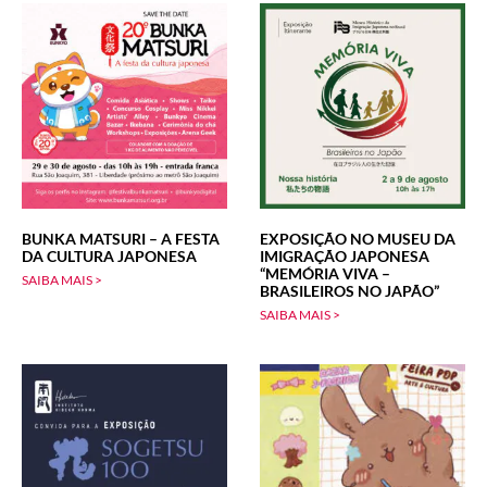
BUNKA MATSURI – A FESTA
EXPOSIÇÃO NO MUSEU DA
DA CULTURA JAPONESA
IMIGRAÇÃO JAPONESA
“MEMÓRIA VIVA –
SAIBA MAIS >
BRASILEIROS NO JAPÃO”
SAIBA MAIS >