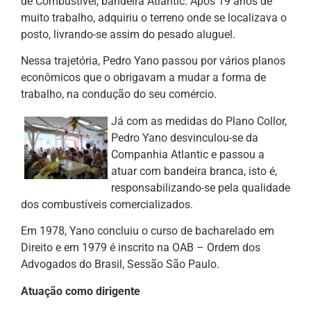
de Combustível, bandeira Atlantic. Após 19 anos de
muito trabalho, adquiriu o terreno onde se localizava o
posto, livrando-se assim do pesado aluguel.
Nessa trajetória, Pedro Yano passou por vários planos
econômicos que o obrigavam a mudar a forma de
trabalho, na condução do seu comércio.
Já com as medidas do Plano Collor,
Pedro Yano desvinculou-se da
Companhia Atlantic e passou a
atuar com bandeira branca, isto é,
responsabilizando-se pela qualidade
dos combustíveis comercializados.
Em 1978, Yano concluiu o curso de bacharelado em
Direito e em 1979 é inscrito na OAB – Ordem dos
Advogados do Brasil, Sessão São Paulo.
Atuação como dirigente