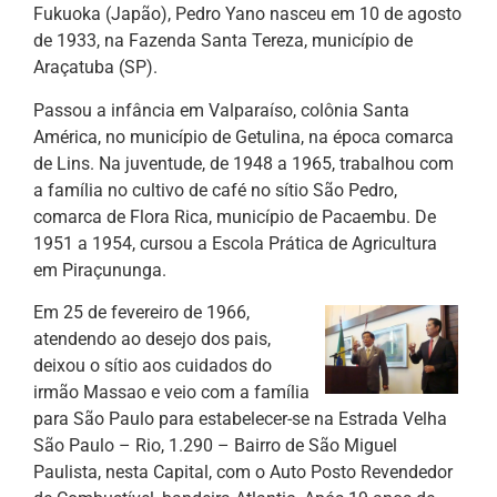
Fukuoka (Japão), Pedro Yano nasceu em 10 de agosto
de 1933, na Fazenda Santa Tereza, município de
Araçatuba (SP).
Passou a infância em Valparaíso, colônia Santa
América, no município de Getulina, na época comarca
de Lins. Na juventude, de 1948 a 1965, trabalhou com
a família no cultivo de café no sítio São Pedro,
comarca de Flora Rica, município de Pacaembu. De
1951 a 1954, cursou a Escola Prática de Agricultura
em Piraçununga.
Em 25 de fevereiro de 1966,
atendendo ao desejo dos pais,
deixou o sítio aos cuidados do
irmão Massao e veio com a família
para São Paulo para estabelecer-se na Estrada Velha
São Paulo – Rio, 1.290 – Bairro de São Miguel
Paulista, nesta Capital, com o Auto Posto Revendedor