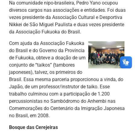
Na comunidade nipo-brasileira, Pedro Yano ocupou
diversos cargos nas associações e entidades. Foi duas
vezes presidente da Associação Cultural e Desportiva
Nikkei de São Miguel Paulista e duas vezes presidente
da Associação Fukuoka do Brasil.
Com ajuda da Associação Fukuoka
do Brasil e do Governo da Província
de Fukuoka, obteve a doação de um
conjunto de “taikos” (tambores
japoneses), talvez, os primeiros do
Brasil. Essa mesma parceria proporcionou a vinda, do
Japão, de um professor/instrutor de taiko. Esse
trabalho culminou com a participação de 1.200
percussionistas no Sambódromo do Anhembi nas
Comemorações do Centenário da Imigração Japonesa
no Brasil, em 2008.
Bosque das Cerejeiras