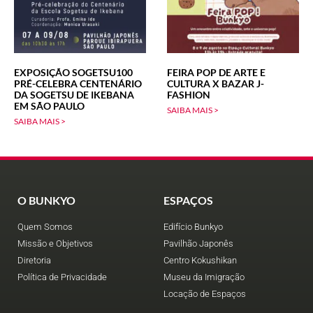
EXPOSIÇÃO SOGETSU100
FEIRA POP DE ARTE E
PRÉ-CELEBRA CENTENÁRIO
CULTURA X BAZAR J-
DA SOGETSU DE IKEBANA
FASHION
EM SÃO PAULO
SAIBA MAIS >
SAIBA MAIS >
O BUNKYO
ESPAÇOS
Quem Somos
Edifício Bunkyo
Missão e Objetivos
Pavilhão Japonês
Diretoria
Centro Kokushikan
Política de Privacidade
Museu da Imigração
Locação de Espaços