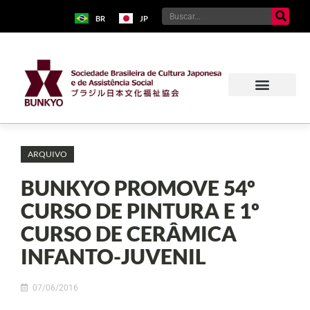
BR
JP
ARQUIVO
BUNKYO PROMOVE 54º
CURSO DE PINTURA E 1º
CURSO DE CERÂMICA
INFANTO-JUVENIL
07/06/2016