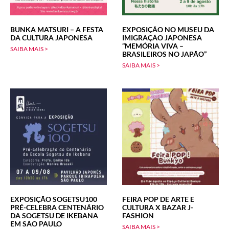
BUNKA MATSURI – A FESTA
EXPOSIÇÃO NO MUSEU DA
DA CULTURA JAPONESA
IMIGRAÇÃO JAPONESA
“MEMÓRIA VIVA –
SAIBA MAIS >
BRASILEIROS NO JAPÃO”
SAIBA MAIS >
EXPOSIÇÃO SOGETSU100
FEIRA POP DE ARTE E
PRÉ-CELEBRA CENTENÁRIO
CULTURA X BAZAR J-
DA SOGETSU DE IKEBANA
FASHION
EM SÃO PAULO
SAIBA MAIS >