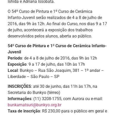
Ishida e Adriana Issobata.
O 54º Curso de Pintura e 1º Curso de Cerâmica
Infanto-Juvenil serão realizados de 4 a 8 de julho de
2016, das 9h às 12h. Ao final do Curso, nos dias 9 a 17
de julho, acontecerá a exposição dos trabalhos
desenvolvidos pelos alunos, aberta ao público.
54º Curso de Pintura e 1º Curso de Cerâmica Infanto-
Juvenil
Período
: de 4 a 8 de julho de 2016, das 9h às 12h
Exposição
: 9 a 17 de julho, das 10h às 17h
Local
: Bunkyo – Rua São Joaquim, 381 – 1º andar –
Liberdade – São Paulo – SP
INSCRIÇÕES
: até 30 de junho, das 11h às 17h, na
Secretaria do Bunkyo (térreo)
Informações
: (11) 3208-1755, com Aurora ou e-mail:
bunkamatsuri@bunkyo.org.br
Taxa de inscrição
: R$ 230,00 para o público em geral e