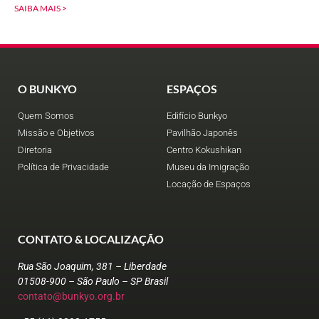
SAIBA MAIS >
O BUNKYO
ESPAÇOS
Quem Somos
Edifício Bunkyo
Missão e Objetivos
Pavilhão Japonês
Diretoria
Centro Kokushikan
Política de Privacidade
Museu da Imigração
Locação de Espaços
CONTATO & LOCALIZAÇÃO
Rua São Joaquim, 381 – Liberdade
01508-900 – São Paulo – SP Brasil
contato@bunkyo.org.br