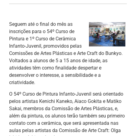
Seguem até o final do mês as
inscrições para o 54º Curso de
Pintura e 1º Curso de Cerâmica
Infanto-Juvenil, promovidos pelas
Comissões de Artes Plásticas e Arte Craft do Bunkyo.
Voltados a alunos de 5 a 15 anos de idade, as
atividades têm como finalidade despertar e
desenvolver o interesse, a sensibilidade e a
criatividade.
O 54º Curso de Pintura Infanto-Juvenil será orientado
pelos artistas Kenichi Kaneko, Aiaco Gokita e Matiko
Sakai, membros da Comissão de Artes Plásticas, e,
além da pintura, os alunos terão também seu primeiro
contato com a cerâmica, que será apresentada nas
aulas pelas artistas da Comissão de Arte Craft: Olga