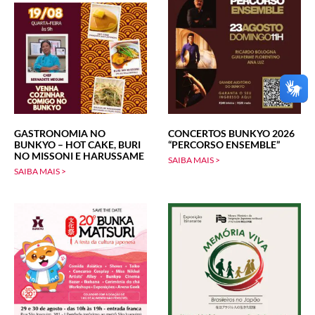
GASTRONOMIA NO
CONCERTOS BUNKYO 2026
BUNKYO – HOT CAKE, BURI
“PERCORSO ENSEMBLE”
NO MISSONI E HARUSSAME
SAIBA MAIS >
SAIBA MAIS >