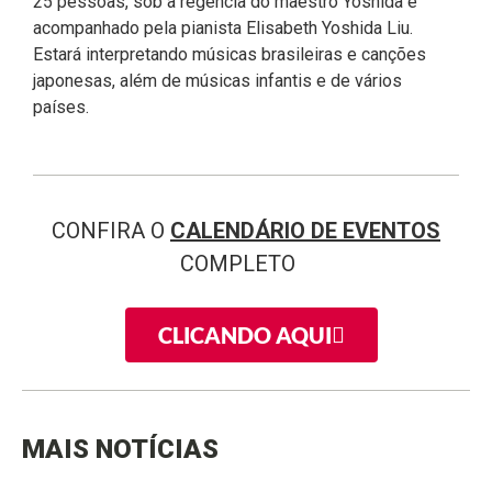
25 pessoas, sob a regência do maestro Yoshida e
acompanhado pela pianista Elisabeth Yoshida Liu.
Estará interpretando músicas brasileiras e canções
japonesas, além de músicas infantis e de vários
países.
CONFIRA O
CALENDÁRIO DE EVENTOS
COMPLETO
CLICANDO AQUI
MAIS NOTÍCIAS