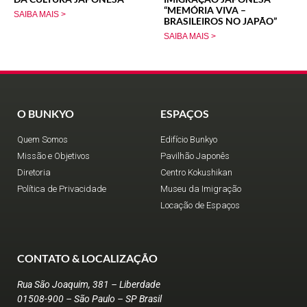
“MEMÓRIA VIVA –
SAIBA MAIS >
BRASILEIROS NO JAPÃO”
SAIBA MAIS >
O BUNKYO
ESPAÇOS
Quem Somos
Edifício Bunkyo
Missão e Objetivos
Pavilhão Japonês
Diretoria
Centro Kokushikan
Política de Privacidade
Museu da Imigração
Locação de Espaços
CONTATO & LOCALIZAÇÃO
Rua São Joaquim, 381 – Liberdade
01508-900 – São Paulo – SP Brasil