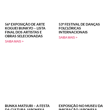
56ª EXPOSIÇÃO DE ARTE
53º FESTIVAL DE DANÇAS
KOGUEI BUNKYO – LISTA
FOLCLÓRICAS
FINAL DOS ARTISTAS E
INTERNACIONAIS
OBRAS SELECIONADAS
SAIBA MAIS >
SAIBA MAIS >
BUNKA MATSURI – A FESTA
EXPOSIÇÃO NO MUSEU DA
DA CULTURA JAPONESA
IMIGRAÇÃO JAPONESA