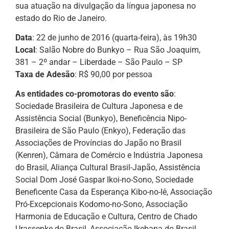
sua atuação na divulgação da língua japonesa no
estado do Rio de Janeiro.
Data
: 22 de junho de 2016 (quarta-feira), às 19h30
Local
: Salão Nobre do Bunkyo – Rua São Joaquim,
381 – 2º andar – Liberdade – São Paulo – SP
Taxa de Adesão
: R$ 90,00 por pessoa
As entidades co-promotoras do evento são
:
Sociedade Brasileira de Cultura Japonesa e de
Assistência Social (Bunkyo), Beneficência Nipo-
Brasileira de São Paulo (Enkyo), Federação das
Associações de Províncias do Japão no Brasil
(Kenren), Câmara de Comércio e Indústria Japonesa
do Brasil, Aliança Cultural Brasil-Japão, Assistência
Social Dom José Gaspar Ikoi-no-Sono, Sociedade
Beneficente Casa da Esperança Kibo-no-Iê, Associação
Pró-Excepcionais Kodomo-no-Sono, Associação
Harmonia de Educação e Cultura, Centro de Chado
Urassenke do Brasil, Associação Ikebana do Brasil,