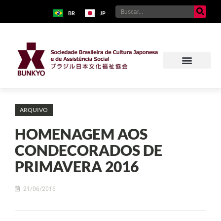
BR
JP
ARQUIVO
HOMENAGEM AOS
CONDECORADOS DE
PRIMAVERA 2016
21/06/2016