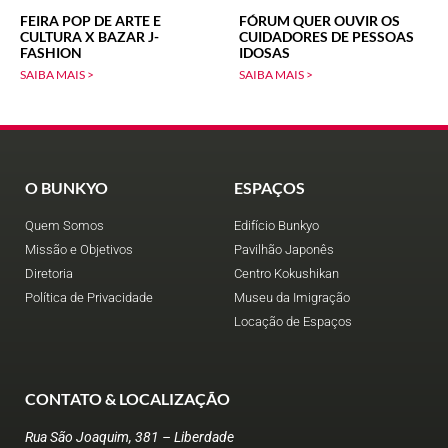
FEIRA POP DE ARTE E
FÓRUM QUER OUVIR OS
CULTURA X BAZAR J-
CUIDADORES DE PESSOAS
FASHION
IDOSAS
SAIBA MAIS >
SAIBA MAIS >
O BUNKYO
ESPAÇOS
Quem Somos
Edifício Bunkyo
Missão e Objetivos
Pavilhão Japonês
Diretoria
Centro Kokushikan
Política de Privacidade
Museu da Imigração
Locação de Espaços
CONTATO & LOCALIZAÇÃO
Rua São Joaquim, 381 – Liberdade