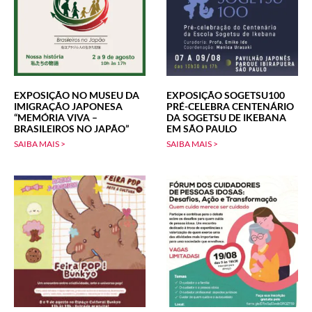
EXPOSIÇÃO NO MUSEU DA
EXPOSIÇÃO SOGETSU100
IMIGRAÇÃO JAPONESA
PRÉ-CELEBRA CENTENÁRIO
“MEMÓRIA VIVA –
DA SOGETSU DE IKEBANA
BRASILEIROS NO JAPÃO”
EM SÃO PAULO
SAIBA MAIS >
SAIBA MAIS >