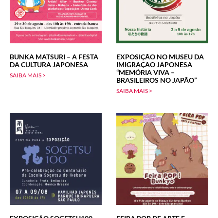
BUNKA MATSURI – A FESTA
EXPOSIÇÃO NO MUSEU DA
DA CULTURA JAPONESA
IMIGRAÇÃO JAPONESA
“MEMÓRIA VIVA –
SAIBA MAIS >
BRASILEIROS NO JAPÃO”
SAIBA MAIS >