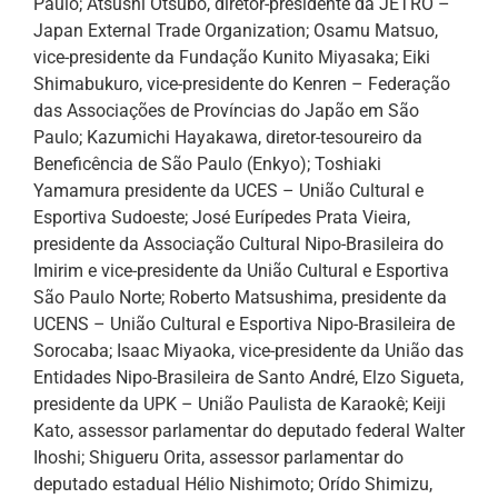
Paulo; Atsushi Otsubo, diretor-presidente da JETRO –
Japan External Trade Organization; Osamu Matsuo,
vice-presidente da Fundação Kunito Miyasaka; Eiki
Shimabukuro, vice-presidente do Kenren – Federação
das Associações de Províncias do Japão em São
Paulo; Kazumichi Hayakawa, diretor-tesoureiro da
Beneficência de São Paulo (Enkyo); Toshiaki
Yamamura presidente da UCES – União Cultural e
Esportiva Sudoeste; José Eurípedes Prata Vieira,
presidente da Associação Cultural Nipo-Brasileira do
Imirim e vice-presidente da União Cultural e Esportiva
São Paulo Norte; Roberto Matsushima, presidente da
UCENS – União Cultural e Esportiva Nipo-Brasileira de
Sorocaba; Isaac Miyaoka, vice-presidente da União das
Entidades Nipo-Brasileira de Santo André, Elzo Sigueta,
presidente da UPK – União Paulista de Karaokê; Keiji
Kato, assessor parlamentar do deputado federal Walter
Ihoshi; Shigueru Orita, assessor parlamentar do
deputado estadual Hélio Nishimoto; Orído Shimizu,