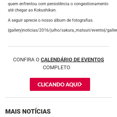
quem enfrentou com persistência o congestionamento
até chegar ao Kokushikan.
A seguir aprecie o nosso álbum de fotografias.
{gallery}noticias/2016/julho/sakura_matsuri/evento{/galler
CONFIRA O
CALENDÁRIO DE EVENTOS
COMPLETO
CLICANDO AQUI
MAIS NOTÍCIAS