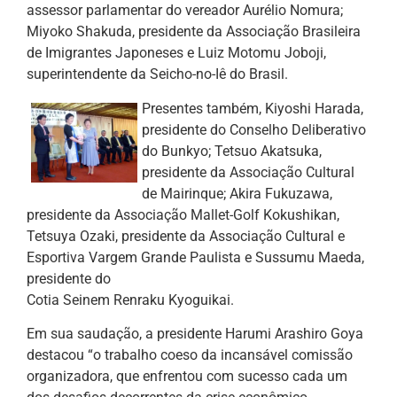
assessor parlamentar do vereador Aurélio Nomura;
Miyoko Shakuda, presidente da Associação Brasileira
de Imigrantes Japoneses e Luiz Motomu Joboji,
superintendente da Seicho-no-Iê do Brasil.
Presentes também, Kiyoshi Harada,
presidente do Conselho Deliberativo
do Bunkyo; Tetsuo Akatsuka,
presidente da Associação Cultural
de Mairinque; Akira Fukuzawa,
presidente da Associação Mallet-Golf Kokushikan,
Tetsuya Ozaki, presidente da Associação Cultural e
Esportiva Vargem Grande Paulista e Sussumu Maeda,
presidente do
Cotia Seinem Renraku Kyoguikai.
Em sua saudação, a presidente Harumi Arashiro Goya
destacou “o trabalho coeso da incansável comissão
organizadora, que enfrentou com sucesso cada um