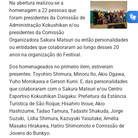
Na abertura realizou-se a
homenagem a 22 pessoas que
foram presidentes da Comissão de
Administração Kokushikan e/ou
presidentes da Comissão
Organizadora Sakura Matsuri ou então personalidades
ou entidades que colaboraram ao longo desses 20
anos na organização do Festival.
Dos homenageados no primeiro item, estiveram
presentes: Toyohiro Shimura, Minoru Ito, Akio Ogawa,
Yuho Morokawa e Gerson Kunii. E, das personalidades
que colaboraram com o Sakura Matsuri e/ou Centro
Esportivo Kokushikan Daigaku: Prefeitura da Estância
Turística de São Roque, Hisahiro Inoue, Akio
Hashizume, Tadao Tamura, Tadashi Shakuda, Jorge
Suzuki, Lídia Shimura, Kazuyuki Yasutake, Amélia
Masako Hirakawa, Hatiro Shimomoto e Comissão de
Jovens do Bunkyo.