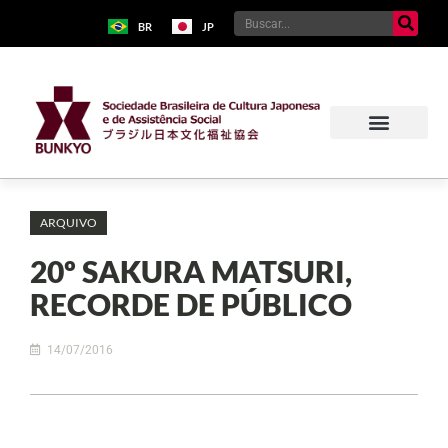
BR
JP
ARQUIVO
20º SAKURA MATSURI,
RECORDE DE PÚBLICO
14/07/2016