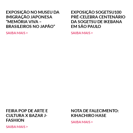
EXPOSIÇÃO NO MUSEU DA
EXPOSIÇÃO SOGETSU100
IMIGRAÇÃO JAPONESA
PRÉ-CELEBRA CENTENÁRIO
“MEMÓRIA VIVA –
DA SOGETSU DE IKEBANA
BRASILEIROS NO JAPÃO”
EM SÃO PAULO
SAIBA MAIS >
SAIBA MAIS >
FEIRA POP DE ARTE E
NOTA DE FALECIMENTO:
CULTURA X BAZAR J-
KIHACHIRO HASE
FASHION
SAIBA MAIS >
SAIBA MAIS >