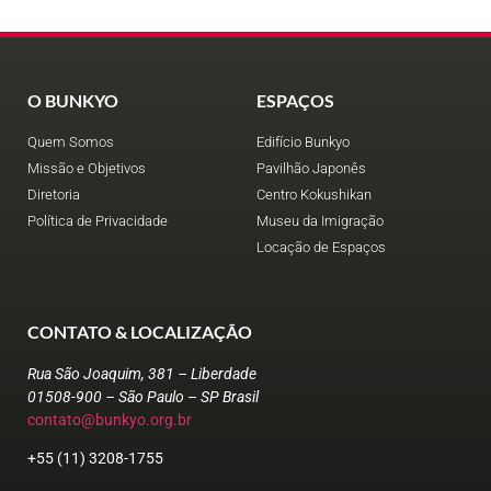
O BUNKYO
ESPAÇOS
Quem Somos
Edifício Bunkyo
Missão e Objetivos
Pavilhão Japonês
Diretoria
Centro Kokushikan
Política de Privacidade
Museu da Imigração
Locação de Espaços
CONTATO & LOCALIZAÇÃO
Rua São Joaquim, 381 – Liberdade
01508-900 – São Paulo – SP Brasil
contato@bunkyo.org.br
+55 (11) 3208-1755