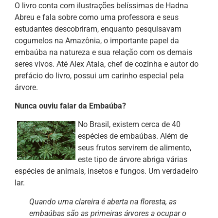
O livro conta com ilustrações belíssimas de Hadna
Abreu e fala sobre como uma professora e seus
estudantes descobriram, enquanto pesquisavam
cogumelos na Amazônia, o importante papel da
embaúba na natureza e sua relação com os demais
seres vivos. Até Alex Atala, chef de cozinha e autor do
prefácio do livro, possui um carinho especial pela
árvore.
Nunca ouviu falar da Embaúba?
No Brasil, existem cerca de 40
espécies de embaúbas. Além de
seus frutos servirem de alimento,
este tipo de árvore abriga várias
espécies de animais, insetos e fungos. Um verdadeiro
lar.
Quando uma clareira é aberta na floresta, as
embaúbas são as primeiras árvores a ocupar o