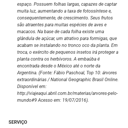
espaço. Possuem folhas largas, capazes de captar
muita luz, aumentando a taxa de fotossíntese e,
consequentemente, de crescimento. Seus frutos
são atraentes para muitas espécies de aves e
macacos. Na base de cada folha existe uma
glândula de açúcar, um atrativo para formigas, que
acabam se instalando no tronco oco da planta. Em
troca, o exército de pequenos insetos irá proteger a
planta contra os herbívoros. A embaúba é
encontrada desde o México até o norte da
Argentina. (Fonte: Fábio Paschoal, Top 10: árvores
extraordinárias / National Geographic Brasil Online.
Disponível em:
http://viajeaqui.abril.com.br/materias/arvores-pelo-
mundo#9 Acesso em: 19/07/2016).
SERVIÇO