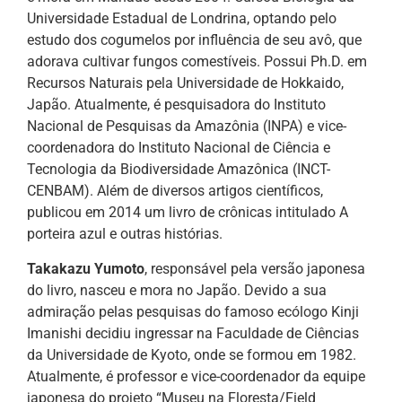
Universidade Estadual de Londrina, optando pelo
estudo dos cogumelos por influência de seu avô, que
adorava cultivar fungos comestíveis. Possui Ph.D. em
Recursos Naturais pela Universidade de Hokkaido,
Japão. Atualmente, é pesquisadora do Instituto
Nacional de Pesquisas da Amazônia (INPA) e vice-
coordenadora do Instituto Nacional de Ciência e
Tecnologia da Biodiversidade Amazônica (INCT-
CENBAM). Além de diversos artigos científicos,
publicou em 2014 um livro de crônicas intitulado A
porteira azul e outras histórias.
Takakazu Yumoto
, responsável pela versão japonesa
do livro, nasceu e mora no Japão. Devido a sua
admiração pelas pesquisas do famoso ecólogo Kinji
Imanishi decidiu ingressar na Faculdade de Ciências
da Universidade de Kyoto, onde se formou em 1982.
Atualmente, é professor e vice-coordenador da equipe
japonesa do projeto “Museu na Floresta/Field