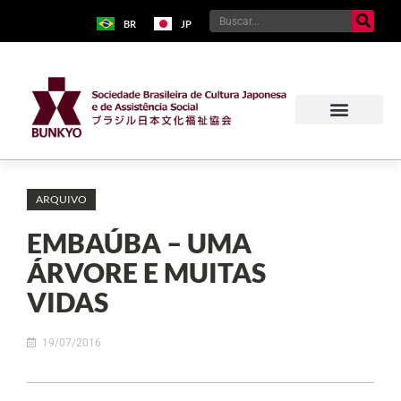
BR
JP
ARQUIVO
EMBAÚBA – UMA
ÁRVORE E MUITAS
VIDAS
19/07/2016