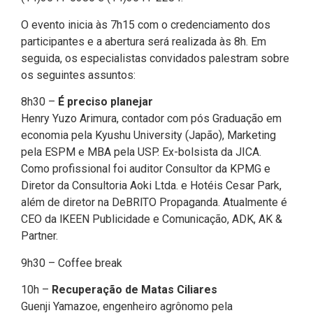
O evento inicia às 7h15 com o credenciamento dos
participantes e a abertura será realizada às 8h. Em
seguida, os especialistas convidados palestram sobre
os seguintes assuntos:
8h30 –
É preciso planejar
Henry Yuzo Arimura, contador com pós Graduação em
economia pela Kyushu University (Japão), Marketing
pela ESPM e MBA pela USP. Ex-bolsista da JICA.
Como profissional foi auditor Consultor da KPMG e
Diretor da Consultoria Aoki Ltda. e Hotéis Cesar Park,
além de diretor na DeBRlTO Propaganda. Atualmente é
CEO da lKEEN Publicidade e Comunicação, ADK, AK &
Partner.
9h30 – Coffee break
10h –
Recuperação de Matas Ciliares
Guenji Yamazoe, engenheiro agrônomo pela