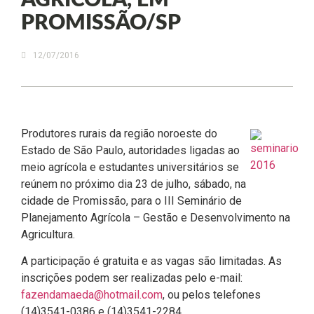
AGRÍCOLA, EM
PROMISSÃO/SP
12/07/2016
Produtores rurais da região noroeste do
Estado de São Paulo, autoridades ligadas ao
meio agrícola e estudantes universitários se
reúnem no próximo dia 23 de julho, sábado, na
cidade de Promissão, para o III Seminário de
Planejamento Agrícola – Gestão e Desenvolvimento na
Agricultura.
A participação é gratuita e as vagas são limitadas. As
inscrições podem ser realizadas pelo e-mail:
fazendamaeda@hotmail.com
, ou pelos telefones
(14)3541-0386 e (14)3541-2284.