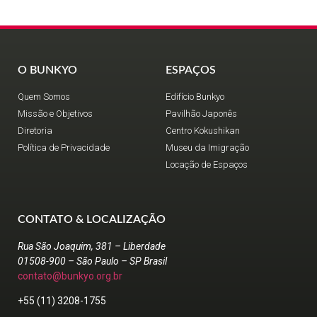
O BUNKYO
ESPAÇOS
Quem Somos
Edifício Bunkyo
Missão e Objetivos
Pavilhão Japonês
Diretoria
Centro Kokushikan
Política de Privacidade
Museu da Imigração
Locação de Espaços
CONTATO & LOCALIZAÇÃO
Rua São Joaquim, 381 – Liberdade
01508-900 – São Paulo – SP Brasil
contato@bunkyo.org.br
+55 (11) 3208-1755