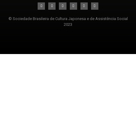
© Sociedade Brasileira de Cultura Japonesa e de Assistência Social
2023