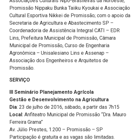
Associações Culturais Nipo-Brasileiras da Noroeste,
Promissão Nippaku Bunka Taiiku Kyoukai e Associação
Cultural Esportiva Nikkei de Promissão; com o apoio da
Secretaria de Agricultura e Abastecimento SP –
Coordenadoria de Assistência Integral CATI – EDR
Lins, Prefeitura Municipal de Promissão, Câmara
Municipal de Promissão, Curso de Engenharia
Agronômica – Unisalesiano Lins e Assenap –
Associação dos Engenheiros e Arquitetos de
Promissão.
SERVIÇO
III Seminário Planejamento Agrícola
Gestão e Desenvolvimento na Agricultura
Dia
: 23 de julho de 2016, sábado, a partir das 7h15
Local
: Anfiteatro Municipal de Promissão “Dra. Mauro
Ferreira Grama”
Av. Júlio Prestes, 1.200 – Promissão – SP
Participação é gratuita e as vagas são limitadas.