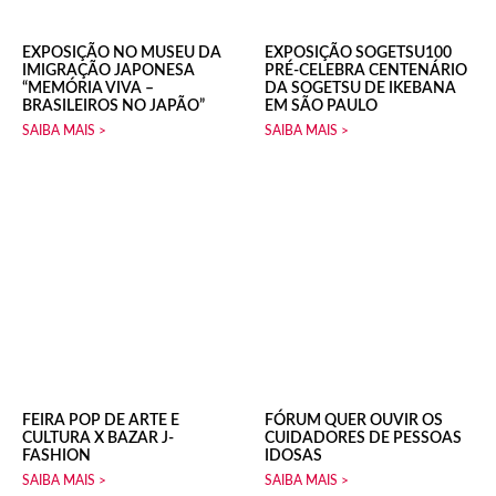
EXPOSIÇÃO NO MUSEU DA
EXPOSIÇÃO SOGETSU100
IMIGRAÇÃO JAPONESA
PRÉ-CELEBRA CENTENÁRIO
“MEMÓRIA VIVA –
DA SOGETSU DE IKEBANA
BRASILEIROS NO JAPÃO”
EM SÃO PAULO
SAIBA MAIS >
SAIBA MAIS >
FEIRA POP DE ARTE E
FÓRUM QUER OUVIR OS
CULTURA X BAZAR J-
CUIDADORES DE PESSOAS
FASHION
IDOSAS
SAIBA MAIS >
SAIBA MAIS >