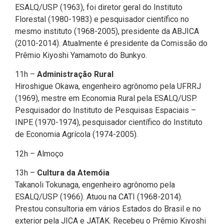
ESALQ/USP (1963), foi diretor geral do Instituto
Florestal (1980-1983) e pesquisador científico no
mesmo instituto (1968-2005), presidente da ABJICA
(2010-2014). Atualmente é presidente da Comissão do
Prêmio Kiyoshi Yamamoto do Bunkyo.
11h –
Administração Rural
Hiroshigue Okawa, engenheiro agrônomo pela UFRRJ
(1969), mestre em Economia Rural pela ESALQ/USP.
Pesquisador do Instituto de Pesquisas Espaciais –
INPE (1970-1974), pesquisador científico do Instituto
de Economia Agrícola (1974-2005).
12h – Almoço
13h –
Cultura da Atemóia
Takanoli Tokunaga, engenheiro agrônomo pela
ESALQ/USP (1966). Atuou na CATI (1968-2014).
Prestou consultoria em vários Estados do Brasil e no
exterior pela JICA e JATAK. Recebeu o Prêmio Kiyoshi