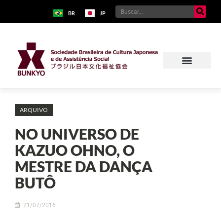
BR
JP
ARQUIVO
NO UNIVERSO DE
KAZUO OHNO, O
MESTRE DA DANÇA
BUTÔ
21/07/2016