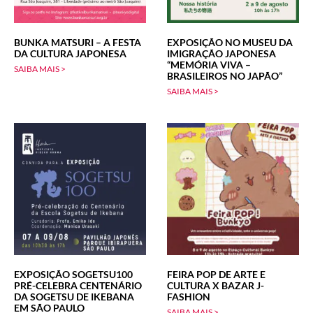
BUNKA MATSURI – A FESTA
EXPOSIÇÃO NO MUSEU DA
DA CULTURA JAPONESA
IMIGRAÇÃO JAPONESA
“MEMÓRIA VIVA –
SAIBA MAIS >
BRASILEIROS NO JAPÃO”
SAIBA MAIS >
EXPOSIÇÃO SOGETSU100
FEIRA POP DE ARTE E
PRÉ-CELEBRA CENTENÁRIO
CULTURA X BAZAR J-
DA SOGETSU DE IKEBANA
FASHION
EM SÃO PAULO
SAIBA MAIS >