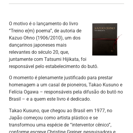
O motivo é o lançamento do livro
“Treino e(m) poema”, de autoria de
Kazuo Ohno (1906/2010), um dos
dançarinos japoneses mais
relevantes do século 20, que,
juntamente com Tatsumi Hijikata, foi
responsável pelo estabelecimento do butô.
O momento é plenamente justificado para prestar
homenagem a um casal de pioneiros, Takao Kusuno e
Felícia Ogawa – responsáveis pela difusão do butô no
Brasil – e a quem este livro é dedicado.
Takao Kusuno, que chegou ao Brasil em 1977, no
Japão começou como artista plástico e se
transformou uma espécie de “interventor cênico”,
conforme escreve Christine Greiner, pesquisadora e