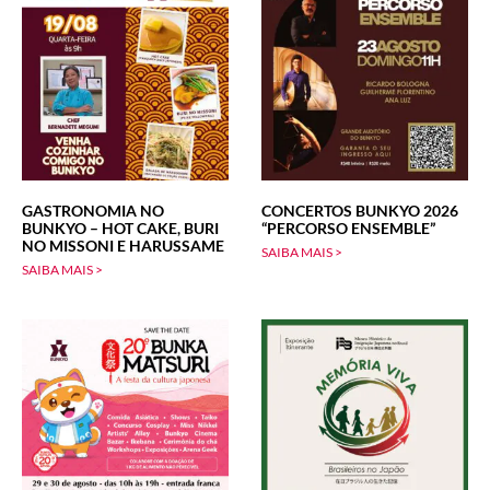
GASTRONOMIA NO
CONCERTOS BUNKYO 2026
BUNKYO – HOT CAKE, BURI
“PERCORSO ENSEMBLE”
NO MISSONI E HARUSSAME
SAIBA MAIS >
SAIBA MAIS >