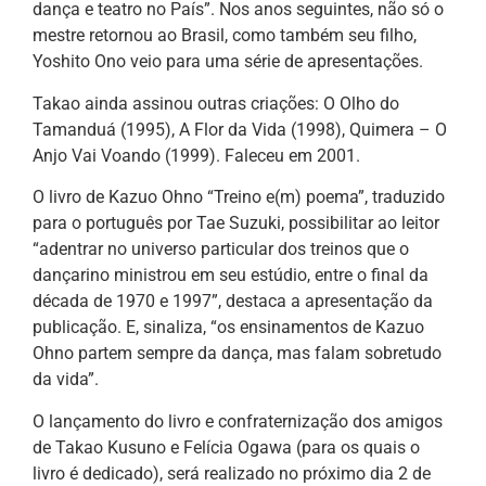
dança e teatro no País”. Nos anos seguintes, não só o
mestre retornou ao Brasil, como também seu filho,
Yoshito Ono veio para uma série de apresentações.
Takao ainda assinou outras criações: O Olho do
Tamanduá (1995), A Flor da Vida (1998), Quimera – O
Anjo Vai Voando (1999). Faleceu em 2001.
O livro de Kazuo Ohno “Treino e(m) poema”, traduzido
para o português por Tae Suzuki, possibilitar ao leitor
“adentrar no universo particular dos treinos que o
dançarino ministrou em seu estúdio, entre o final da
década de 1970 e 1997”, destaca a apresentação da
publicação. E, sinaliza, “os ensinamentos de Kazuo
Ohno partem sempre da dança, mas falam sobretudo
da vida”.
O lançamento do livro e confraternização dos amigos
de Takao Kusuno e Felícia Ogawa (para os quais o
livro é dedicado), será realizado no próximo dia 2 de