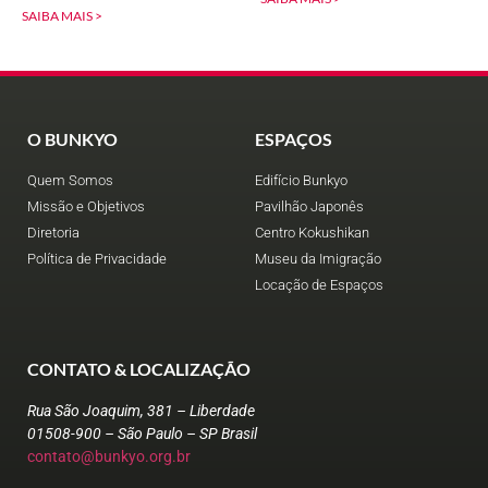
SAIBA MAIS >
O BUNKYO
ESPAÇOS
Quem Somos
Edifício Bunkyo
Missão e Objetivos
Pavilhão Japonês
Diretoria
Centro Kokushikan
Política de Privacidade
Museu da Imigração
Locação de Espaços
CONTATO & LOCALIZAÇÃO
Rua São Joaquim, 381 – Liberdade
01508-900 – São Paulo – SP Brasil
contato@bunkyo.org.br