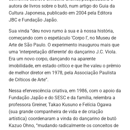
autora de livros sobre o butô, num artigo do Guia da
Cultura Japonesa, publicado em 2004 pela Editora
JBC e Fundação Japão.
Sua vinda “deu novo rumo à sua e à nossa história,
começando com o espetáculo ‘Corpo I’, no Museu de
Arte de São Paulo. O experimento inaugurou mais que
uma ‘interpretação diferente’ do dançarino J.C. Viola.
Era um novo corpo, dançando na aparente
imobilidade, em estado crítico e que lhe valeu o prêmio
de melhor diretor em 1978, pela Associação Paulista
de Críticos de Arte”.
Nessa efervescência criativa, em 1986, com o apoio da
Fundação Japão e do SESC e da família, relembra a
professora Greiner, Takao Kusuno e Felícia Ogawa
(sua grande companheira de vida e de criação
artística) coordenaram a vinda do dançarino de butô
Kazuo Ohno, “mudando radicalmente os conceitos de