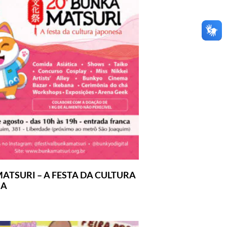
ATSURI – A FESTA DA CULTURA
SA