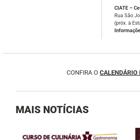
CIATE – Ce
Rua São Jo
(próx. à E
Informaçõe
CONFIRA O
CALENDÁRIO 
MAIS NOTÍCIAS