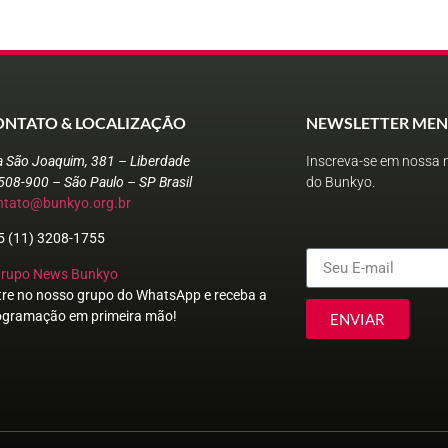
ONTATO & LOCALIZAÇÃO
NEWSLETTER MEN
a São Joaquim, 381 – Liberdade
Inscreva-se em nossa n
508-900 – São Paulo – SP Brasil
do Bunkyo.
ntato@bunkyo.org.br
5 (11) 3208-1755
Grupo News Bunkyo
tre no nosso grupo do WhatsApp e receba a
ogramação em primeira mão!
ENVIAR