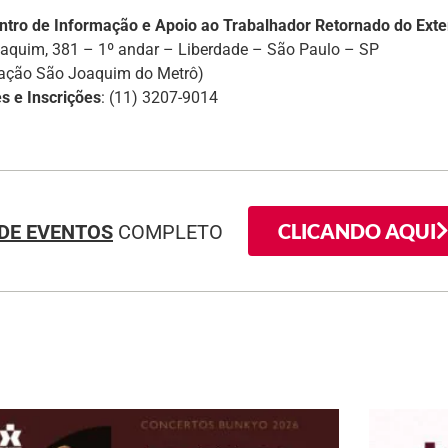
ntro de Informação e Apoio ao Trabalhador Retornado do Exte
aquim, 381 – 1º andar – Liberdade – São Paulo – SP
stação São Joaquim do Metrô)
s e Inscrições
: (11) 3207-9014
CLICANDO AQUI
DE EVENTOS
COMPLETO