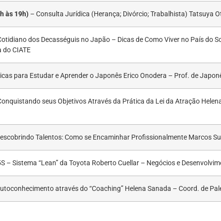
h às 19h)
– Consulta Jurídica (Herança; Divórcio; Trabalhista) Tatsuya
otidiano dos Decasséguis no Japão – Dicas de Como Viver no País do 
a do CIATE
icas para Estudar e Aprender o Japonês Erico Onodera – Prof. de Japon
onquistando seus Objetivos Através da Prática da Lei da Atração Helen
escobrindo Talentos: Como se Encaminhar Profissionalmente Marcos Su
S – Sistema “Lean” da Toyota Roberto Cuellar – Negócios e Desenvolvi
utoconhecimento através do “Coaching” Helena Sanada – Coord. de Pale