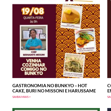
GASTRONOMIA NO BUNKYO – HOT
C
CAKE, BURI NO MISSONI E HARUSSAME
E
SAIBA MAIS >
SA