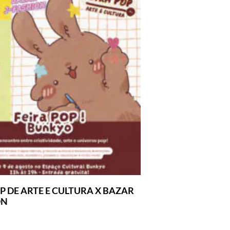
P DE ARTE E CULTURA X BAZAR
ON