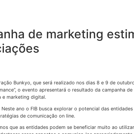
anha de marketing esti
ciações
gração Bunkyo, que será realizado nos dias 8 e 9 de outubr
mance”, o evento apresentará o resultado da campanha de 
e marketing digital.
 Neste ano o FIB busca explorar o potencial das entidade
stratégias de comunicação on line.
os que as entidades podem se beneficiar muito ao utilizar