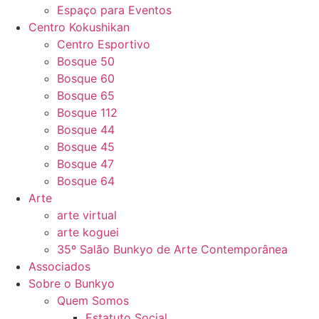
Espaço para Eventos
Centro Kokushikan
Centro Esportivo
Bosque 50
Bosque 60
Bosque 65
Bosque 112
Bosque 44
Bosque 45
Bosque 47
Bosque 64
Arte
arte virtual
arte koguei
35º Salão Bunkyo de Arte Contemporânea
Associados
Sobre o Bunkyo
Quem Somos
Estatuto Social