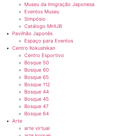
Museu da Imigração Japonesa
Eventos Museu
Simpósio
Catálogo MHIJB
Pavilhão Japonês
Espaço para Eventos
Centro Kokushikan
Centro Esportivo
Bosque 50
Bosque 60
Bosque 65
Bosque 112
Bosque 44
Bosque 45
Bosque 47
Bosque 64
Arte
arte virtual
arte koguei