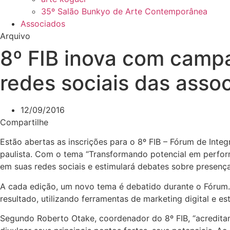
35º Salão Bunkyo de Arte Contemporânea
Associados
Arquivo
8º FIB inova com camp
redes sociais das asso
12/09/2016
Compartilhe
Estão abertas as inscrições para o 8º FIB – Fórum de Inte
paulista. Com o tema “Transformando potencial em perfor
em suas redes sociais e estimulará debates sobre presença 
A cada edição, um novo tema é debatido durante o Fórum.
resultado, utilizando ferramentas de marketing digital e e
Segundo Roberto Otake, coordenador do 8º FIB, “acreditam