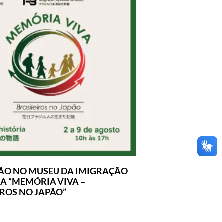
ÃO NO MUSEU DA IMIGRAÇÃO
A “MEMÓRIA VIVA –
IROS NO JAPÃO”