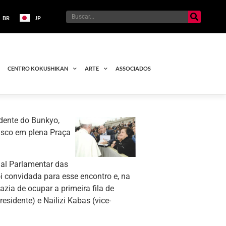
BR
JP
CENTRO KOKUSHIKAN
ARTE
ASSOCIADOS
idente do Bunkyo,
cisco em plena Praça
ual Parlamentar das
i convidada para esse encontro e, na
azia de ocupar a primeira fila de
sidente) e Nailizi Kabas (vice-