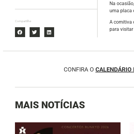
Na ocasião,
uma placa c
A comitiva 
Compartilhe
para visitar
CONFIRA O
CALENDÁRIO 
MAIS NOTÍCIAS