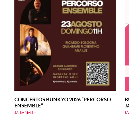
CONCERTOS BUNKYO 2026 “PERCORSO
B
ENSEMBLE”
J
SAIBA MAIS >
SA