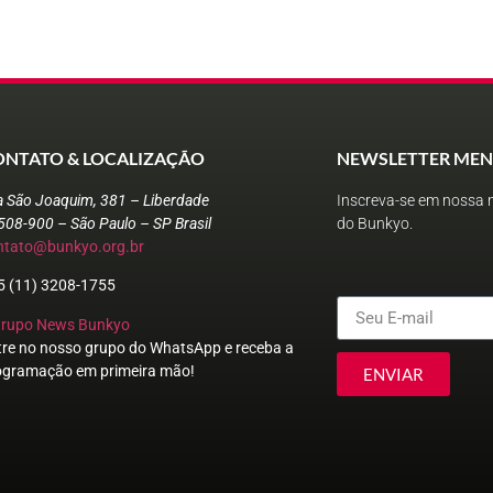
ONTATO & LOCALIZAÇÃO
NEWSLETTER MEN
a São Joaquim, 381 – Liberdade
Inscreva-se em nossa n
508-900 – São Paulo – SP Brasil
do Bunkyo.
ntato@bunkyo.org.br
5 (11) 3208-1755
Grupo News Bunkyo
tre no nosso grupo do WhatsApp e receba a
ogramação em primeira mão!
ENVIAR