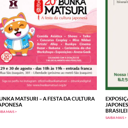
UNKA MATSURI – A FESTA DA CULTURA
EXPOSIÇ
APONESA
JAPONES
BRASILE
IBA MAIS >
SAIBA MAIS >