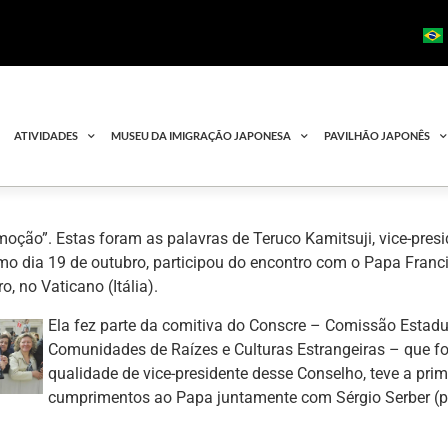
ATIVIDADES
MUSEU DA IMIGRAÇÃO JAPONESA
PAVILHÃO JAPONÊS
moção”. Estas foram as palavras de Teruco Kamitsuji, vice-pres
imo dia 19 de outubro, participou do encontro com o Papa Fran
o, no Vaticano (Itália).
Ela fez parte da comitiva do Conscre – Comissão Estad
Comunidades de Raízes e Culturas Estrangeiras – que fo
qualidade de vice-presidente desse Conselho, teve a prim
cumprimentos ao Papa juntamente com Sérgio Serber (pre
.