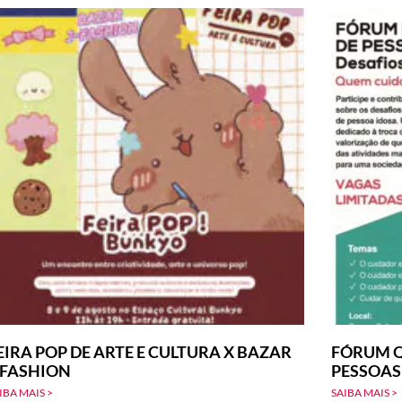
EIRA POP DE ARTE E CULTURA X BAZAR
FÓRUM Q
-FASHION
PESSOAS
IBA MAIS >
SAIBA MAIS >