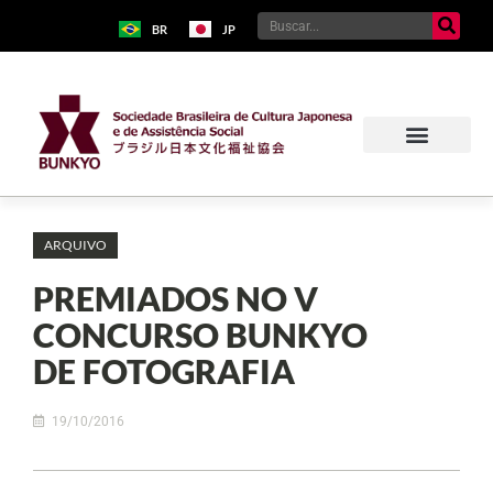
BR
JP
ARQUIVO
PREMIADOS NO V
CONCURSO BUNKYO
DE FOTOGRAFIA
19/10/2016