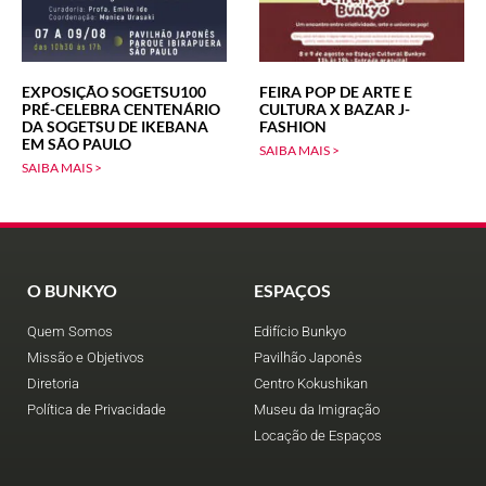
EXPOSIÇÃO SOGETSU100
FEIRA POP DE ARTE E
PRÉ-CELEBRA CENTENÁRIO
CULTURA X BAZAR J-
DA SOGETSU DE IKEBANA
FASHION
EM SÃO PAULO
SAIBA MAIS >
SAIBA MAIS >
O BUNKYO
ESPAÇOS
Quem Somos
Edifício Bunkyo
Missão e Objetivos
Pavilhão Japonês
Diretoria
Centro Kokushikan
Política de Privacidade
Museu da Imigração
Locação de Espaços