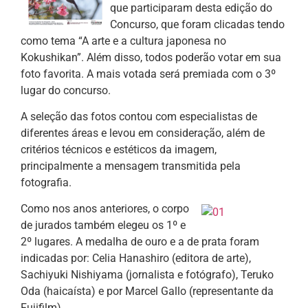
que participaram desta edição do
Concurso, que foram clicadas tendo
como tema “A arte e a cultura japonesa no
Kokushikan”. Além disso, todos poderão votar em sua
foto favorita. A mais votada será premiada com o 3º
lugar do concurso.
A seleção das fotos contou com especialistas de
diferentes áreas e levou em consideração, além de
critérios técnicos e estéticos da imagem,
principalmente a mensagem transmitida pela
fotografia.
Como nos anos anteriores, o corpo
de jurados também elegeu os 1º e
2º lugares. A medalha de ouro e a de prata foram
indicadas por: Celia Hanashiro (editora de arte),
Sachiyuki Nishiyama (jornalista e fotógrafo), Teruko
Oda (haicaísta) e por Marcel Gallo (representante da
Fujifilm).