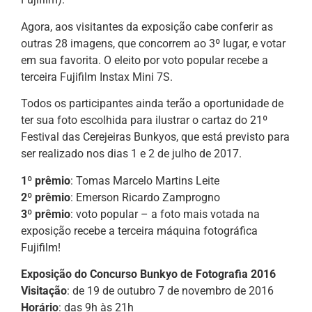
Agora, aos visitantes da exposição cabe conferir as
outras 28 imagens, que concorrem ao 3º lugar, e votar
em sua favorita. O eleito por voto popular recebe a
terceira Fujifilm Instax Mini 7S.
Todos os participantes ainda terão a oportunidade de
ter sua foto escolhida para ilustrar o cartaz do 21º
Festival das Cerejeiras Bunkyos, que está previsto para
ser realizado nos dias 1 e 2 de julho de 2017.
1º prêmio
: Tomas Marcelo Martins Leite
2º prêmio
: Emerson Ricardo Zamprogno
3º prêmio
: voto popular – a foto mais votada na
exposição recebe a terceira máquina fotográfica
Fujifilm!
Exposição do Concurso Bunkyo de Fotografia 2016
Visitação
: de 19 de outubro 7 de novembro de 2016
Horário
: das 9h às 21h