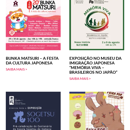
BUNKA MATSURI – A FESTA
EXPOSIÇÃO NO MUSEU DA
DA CULTURA JAPONESA
IMIGRAÇÃO JAPONESA
“MEMÓRIA VIVA –
SAIBA MAIS >
BRASILEIROS NO JAPÃO”
SAIBA MAIS >